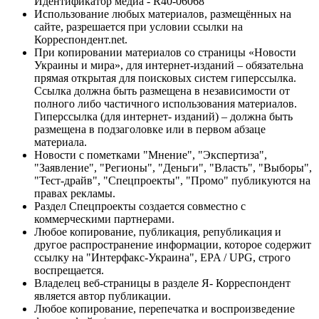
Идентификатор медиа - R40-06068
Использование любых материалов, размещённых на
сайте, разрешается при условии ссылки на
Корреспондент.net.
При копировании материалов со страницы «Новости
Украины и мира», для интернет-изданий – обязательна
прямая открытая для поисковых систем гиперссылка.
Ссылка должна быть размещена в независимости от
полного либо частичного использования материалов.
Гиперссылка (для интернет- изданий) – должна быть
размещена в подзаголовке или в первом абзаце
материала.
Новости с пометками "Мнение", "Экспертиза",
"Заявление", "Регионы", "Деньги", "Власть", "Выборы",
"Тест-драйв", "Спецпроекты", "Промо" публикуются на
правах рекламы.
Раздел Спецпроекты создается совместно с
коммерческими партнерами.
Любое копирование, публикация, републикация и
другое распространение информации, которое содержит
ссылку на "Интерфакс-Украина", EPA / UPG, строго
воспрещается.
Владелец веб-страницы в разделе Я- Корреспондент
является автор публикации.
Любое копирование, перепечатка и воспроизведение