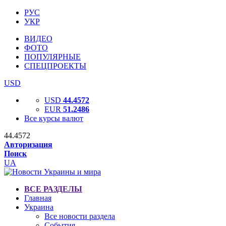
РУС
УКР
ВИДЕО
ФОТО
ПОПУЛЯРНЫЕ
СПЕЦПРОЕКТЫ
USD
USD
44.4572
EUR
51.2486
Все курсы валют
44.4572
Авторизация
Поиск
UA
ВСЕ РАЗДЕЛЫ
Главная
Украина
Все новости раздела
События