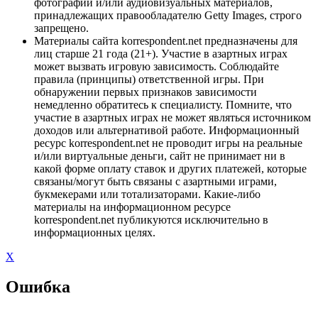
фотографий и/или аудиовизуальных материалов,
принадлежащих правообладателю Getty Images, строго
запрещено.
Материалы сайта korrespondent.net предназначены для
лиц старше 21 года (21+). Участие в азартных играх
может вызвать игровую зависимость. Соблюдайте
правила (принципы) ответственной игры. При
обнаружении первых признаков зависимости
немедленно обратитесь к специалисту. Помните, что
участие в азартных играх не может являться источником
доходов или альтернативой работе. Информационный
ресурс korrespondent.net не проводит игры на реальные
и/или виртуальные деньги, сайт не принимает ни в
какой форме оплату ставок и других платежей, которые
связаны/могут быть связаны с азартными играми,
букмекерами или тотализаторами. Какие-либо
материалы на информационном ресурсе
korrespondent.net публикуются исключительно в
информационных целях.
X
Ошибка