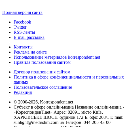
Полная версия сайта
Facebook
Twitter
RSS-ленты
E-mail рассылка
Контакты
Реклама на сайте
Использование материалов korrespondent.net
Правила пользования сайтом
Договор пользования сайтом
Политика в сфере конфиденциальности и персональных
данных
Пользовательское соглашение
Редакция
© 2000-2026, Korrespondent.net
Субъект в сфере онлайн-медиа Название онлайн-медиа -
«КореспонденТ.net» Адрес: 02091, місто Київ,
ХАРКІВСЬКЕ ШОСЕ, будинок 172-Б, офіс 208/1 E-mail:
sunlight@mediadim.com.ua
Телефон: 044-205-43-00