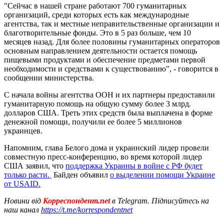
"Сейчас в нашей стране работают 700 гуманитарных
организаций, среди которых есть как международные
агентства, так и местные неправительственные организации и
благотворительные фонды. Это в 5 раз больше, чем 10
месяцев назад. Для более половины гуманитарных операторов
основным направлением деятельности остается помощь
пищевыми продуктами и обеспечение предметами первой
необходимости и средствами к существованию", - говорится в
сообщении министерства.
С начала войны агентства ООН и их партнеры предоставили
гуманитарную помощь на общую сумму более 3 млрд.
долларов США. Треть этих средств была выплачена в форме
денежной помощи, получили ее более 5 миллионов
украинцев.
Напомним, глава Белого дома и украинский лидер провели
совместную пресс-конференцию, во время которой лидер
США заявил, что
поддержка Украины в войне с РФ будет
только расти.
Байден объявил
о выделении помощи Украине
от USAID.
Новини від
Корреспондент.net
в Telegram. Підписуйтесь на
наш канал
https://t.me/korrespondentnet