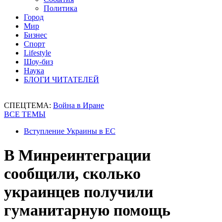
Политика
Город
Мир
Бизнес
Спорт
Lifestyle
Шоу-биз
Наука
БЛОГИ ЧИТАТЕЛЕЙ
СПЕЦТЕМА:
Война в Иране
ВСЕ ТЕМЫ
Вступление Украины в ЕС
В Минреинтеграции
сообщили, сколько
украинцев получили
гуманитарную помощь