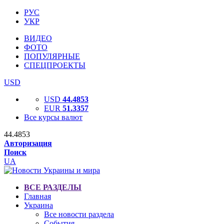
РУС
УКР
ВИДЕО
ФОТО
ПОПУЛЯРНЫЕ
СПЕЦПРОЕКТЫ
USD
USD
44.4853
EUR
51.3357
Все курсы валют
44.4853
Авторизация
Поиск
UA
ВСЕ РАЗДЕЛЫ
Главная
Украина
Все новости раздела
События