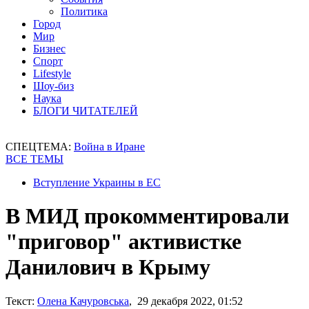
Политика
Город
Мир
Бизнес
Спорт
Lifestyle
Шоу-биз
Наука
БЛОГИ ЧИТАТЕЛЕЙ
СПЕЦТЕМА:
Война в Иране
ВСЕ ТЕМЫ
Вступление Украины в ЕС
В МИД прокомментировали
"приговор" активистке
Данилович в Крыму
Текст:
Олена Качуровська
, 29 декабря 2022, 01:52