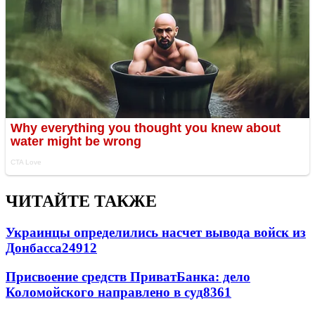
ЧИТАЙТЕ ТАКЖЕ
Украинцы определились насчет вывода войск из
Донбасса
24912
Присвоение средств ПриватБанка: дело
Коломойского направлено в суд
8361