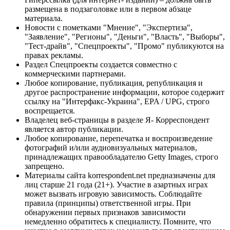
размещена в подзаголовке или в первом абзаце
материала.
Новости с пометками "Мнение", "Экспертиза",
"Заявление", "Регионы", "Деньги", "Власть", "Выборы",
"Тест-драйв", "Спецпроекты", "Промо" публикуются на
правах рекламы.
Раздел Спецпроекты создается совместно с
коммерческими партнерами.
Любое копирование, публикация, републикация и
другое распространение информации, которое содержит
ссылку на "Интерфакс-Украина", EPA / UPG, строго
воспрещается.
Владелец веб-страницы в разделе Я- Корреспондент
является автор публикации.
Любое копирование, перепечатка и воспроизведение
фотографий и/или аудиовизуальных материалов,
принадлежащих правообладателю Getty Images, строго
запрещено.
Материалы сайта korrespondent.net предназначены для
лиц старше 21 года (21+). Участие в азартных играх
может вызвать игровую зависимость. Соблюдайте
правила (принципы) ответственной игры. При
обнаружении первых признаков зависимости
немедленно обратитесь к специалисту. Помните, что