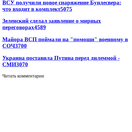
ВСУ получили новое снаряжение Бундесвера:
что входит в комплект
5075
Зеленский сделал заявление о мирных
переговорах
4589
Майора ВСП поймали на "помощи" военному в
СОЧ
3700
Украина поставила Путина перед дилеммой -
СМИ
3070
Читать комментарии