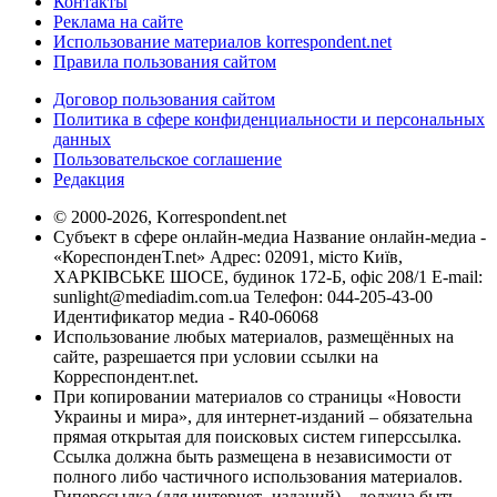
Контакты
Реклама на сайте
Использование материалов korrespondent.net
Правила пользования сайтом
Договор пользования сайтом
Политика в сфере конфиденциальности и персональных
данных
Пользовательское соглашение
Редакция
© 2000-2026, Korrespondent.net
Субъект в сфере онлайн-медиа Название онлайн-медиа -
«КореспонденТ.net» Адрес: 02091, місто Київ,
ХАРКІВСЬКЕ ШОСЕ, будинок 172-Б, офіс 208/1 E-mail:
sunlight@mediadim.com.ua
Телефон: 044-205-43-00
Идентификатор медиа - R40-06068
Использование любых материалов, размещённых на
сайте, разрешается при условии ссылки на
Корреспондент.net.
При копировании материалов со страницы «Новости
Украины и мира», для интернет-изданий – обязательна
прямая открытая для поисковых систем гиперссылка.
Ссылка должна быть размещена в независимости от
полного либо частичного использования материалов.
Гиперссылка (для интернет- изданий) – должна быть