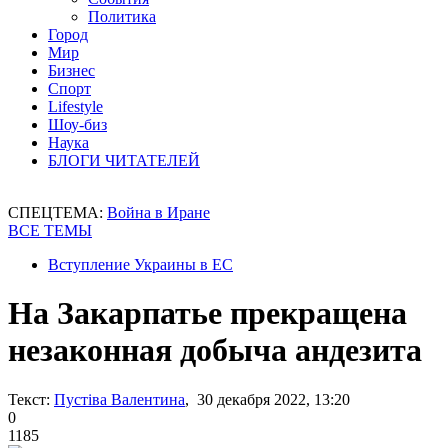
Политика
Город
Мир
Бизнес
Спорт
Lifestyle
Шоу-биз
Наука
БЛОГИ ЧИТАТЕЛЕЙ
СПЕЦТЕМА:
Война в Иране
ВСЕ ТЕМЫ
Вступление Украины в ЕС
На Закарпатье прекращена
незаконная добыча андезита
Текст:
Пустіва Валентина
, 30 декабря 2022, 13:20
0
1185