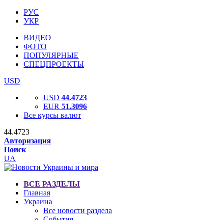
РУС
УКР
ВИДЕО
ФОТО
ПОПУЛЯРНЫЕ
СПЕЦПРОЕКТЫ
USD
USD
44.4723
EUR
51.3096
Все курсы валют
44.4723
Авторизация
Поиск
UA
ВСЕ РАЗДЕЛЫ
Главная
Украина
Все новости раздела
События