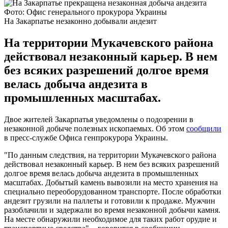
Фото: Офис генерального прокурора Украины
На Закарпатье незаконно добывали андезит
На территории Мукачевского района
действовал незаконный карьер. В нем
без всяких разрешений долгое время
велась добыча андезита в
промышленных масштабах.
Двое жителей Закарпатья уведомлены о подозрении в
незаконной добыче полезных ископаемых. Об этом
сообщили
в пресс-службе Офиса генпрокурора Украины.
"По данным следствия, на территории Мукачевского района
действовал незаконный карьер. В нем без всяких разрешений
долгое время велась добыча андезита в промышленных
масштабах. Добытый камень вывозили на место хранения на
специально переоборудованном транспорте. После обработки
андезит грузили на паллеты и готовили к продаже. Мужчин
разоблачили и задержали во время незаконной добычи камня.
На месте обнаружили необходимое для таких работ орудие и