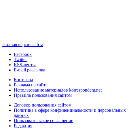
Полная версия сайта
Facebook
Twitter
RSS-ленты
E-mail рассылка
Контакты
Реклама на сайте
Использование материалов korrespondent.net
Правила пользования сайтом
Договор пользования сайтом
Политика в сфере конфиденциальности и персональных
данных
Пользовательское соглашение
Редакция