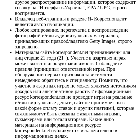
другое распространение информации, которое содержит
ссылку на "Интерфакс-Украина", EPA / UPG, строго
воспрещается.
Владелец веб-страницы в разделе Я- Корреспондент
является автор публикации.
Любое копирование, перепечатка и воспроизведение
фотографий и/или аудиовизуальных материалов,
принадлежащих правообладателю Getty Images, строго
запрещено.
Материалы сайта korrespondent.net предназначены для
лиц старше 21 года (21+). Участие в азартных играх
может вызвать игровую зависимость. Соблюдайте
правила (принципы) ответственной игры. При
обнаружении первых признаков зависимости
немедленно обратитесь к специалисту. Помните, что
участие в азартных играх не может являться источником
доходов или альтернативой работе. Информационный
ресурс korrespondent.net не проводит игры на реальные
и/или виртуальные деньги, сайт не принимает ни в
какой форме оплату ставок и других платежей, которые
связаны/могут быть связаны с азартными играми,
букмекерами или тотализаторами. Какие-либо
материалы на информационном ресурсе
korrespondent.net публикуются исключительно в
информационных целях.