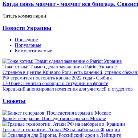
Когда связь молчит - молчит вся бригада. Связи
Читать комментарии
Новости Украины
Последние
Популярные
Комментируемые
Тоже хотим: Трамп сделал заявление о Patriot Украине
Стрельба в центре Кривого Рога: есть раненый, стрелок сбежа
РФ стремится повторить кризис 2022 года - Сыбига
170 боев: Генштаб сообщил о ситуации на фронте
Корецький анонсировал изменения для учителей и студентов
Сюжеты
Банкет генералов. Последствия взрыва в Москве
Грязные технологии. Атаки РФ на выборы во Франции