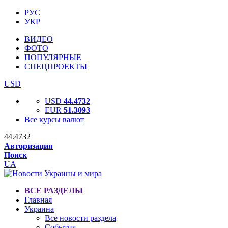
РУС
УКР
ВИДЕО
ФОТО
ПОПУЛЯРНЫЕ
СПЕЦПРОЕКТЫ
USD
USD
44.4732
EUR
51.3093
Все курсы валют
44.4732
Авторизация
Поиск
UA
ВСЕ РАЗДЕЛЫ
Главная
Украина
Все новости раздела
События