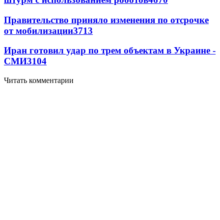
Правительство приняло изменения по отсрочке
от мобилизации
3713
Иран готовил удар по трем объектам в Украине -
СМИ
3104
Читать комментарии