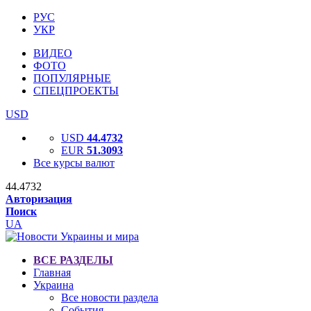
РУС
УКР
ВИДЕО
ФОТО
ПОПУЛЯРНЫЕ
СПЕЦПРОЕКТЫ
USD
USD
44.4732
EUR
51.3093
Все курсы валют
44.4732
Авторизация
Поиск
UA
ВСЕ РАЗДЕЛЫ
Главная
Украина
Все новости раздела
События