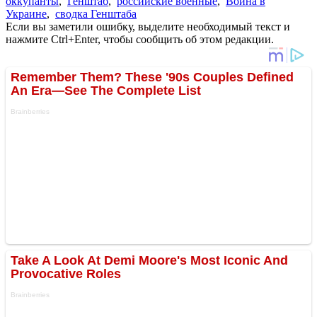
оккупанты
,
Генштаб
,
российские военные
,
Война в
Украине
,
сводка Генштаба
Если вы заметили ошибку, выделите необходимый текст и
нажмите Ctrl+Enter, чтобы сообщить об этом редакции.