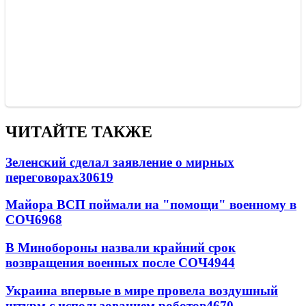
ЧИТАЙТЕ ТАКЖЕ
Зеленский сделал заявление о мирных
переговорах
30619
Майора ВСП поймали на "помощи" военному в
СОЧ
6968
В Минобороны назвали крайний срок
возвращения военных после СОЧ
4944
Украина впервые в мире провела воздушный
штурм с использованием роботов
4670