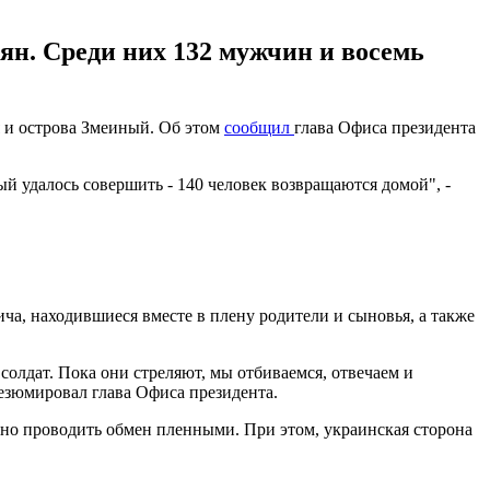
ян. Среди них 132 мужчин и восемь
я и острова Змеиный. Об этом
сообщил
глава Офиса президента
й удалось совершить - 140 человек возвращаются домой", -
ча, находившиеся вместе в плену родители и сыновья, а также
солдат. Пока они стреляют, мы отбиваемся, отвечаем и
езюмировал глава Офиса президента.
тивно проводить обмен пленными. При этом, украинская сторона