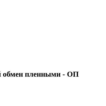
й обмен пленными - ОП