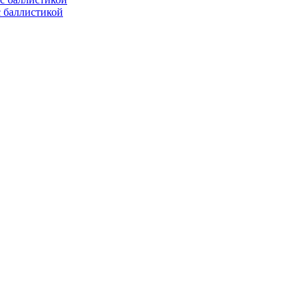
с баллистикой