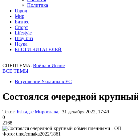
Политика
Город
Мир
Бизнес
Спорт
Lifestyle
Шоу-биз
Наука
БЛОГИ ЧИТАТЕЛЕЙ
СПЕЦТЕМА:
Война в Иране
ВСЕ ТЕМЫ
Вступление Украины в ЕС
Состоялся очередной крупны
Текст:
Бзікадзе Мирослава
, 31 декабря 2022, 17:49
0
2168
Фото: t.me/ermaka2022/1861