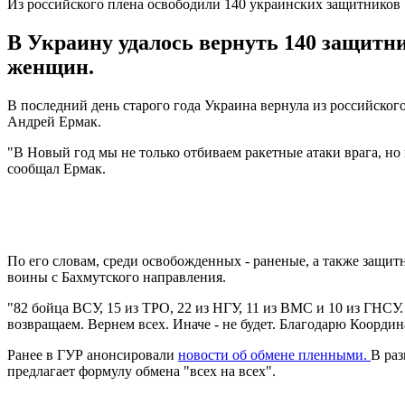
Из российского плена освободили 140 украинских защитников
В Украину удалось вернуть 140 защитни
женщин.
В последний день старого года Украина вернула из российског
Андрей Ермак.
"В Новый год мы не только отбиваем ракетные атаки врага, но
сообщал Ермак.
По его словам, среди освобожденных - раненые, а также защи
воины с Бахмутского направления.
"82 бойца ВСУ, 15 из ТРО, 22 из НГУ, 11 из ВМС и 10 из ГНСУ
возвращаем. Вернем всех. Иначе - не будет. Благодарю Коорд
Ранее в ГУР анонсировали
новости об обмене пленными.
В раз
предлагает формулу обмена "всех на всех".