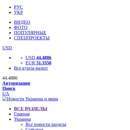
РУС
УКР
ВИДЕО
ФОТО
ПОПУЛЯРНЫЕ
СПЕЦПРОЕКТЫ
USD
USD
44.4886
EUR
51.3350
Все курсы валют
44.4886
Авторизация
Поиск
UA
ВСЕ РАЗДЕЛЫ
Главная
Украина
Все новости раздела
События