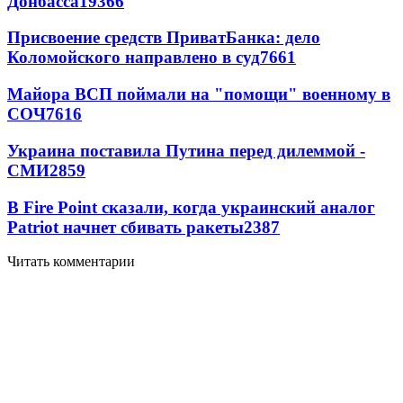
Донбасса
19366
Присвоение средств ПриватБанка: дело
Коломойского направлено в суд
7661
Майора ВСП поймали на "помощи" военному в
СОЧ
7616
Украина поставила Путина перед дилеммой -
СМИ
2859
В Fire Point сказали, когда украинский аналог
Patriot начнет сбивать ракеты
2387
Читать комментарии