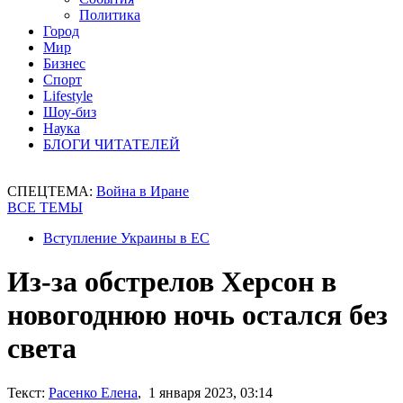
Политика
Город
Мир
Бизнес
Спорт
Lifestyle
Шоу-биз
Наука
БЛОГИ ЧИТАТЕЛЕЙ
СПЕЦТЕМА:
Война в Иране
ВСЕ ТЕМЫ
Вступление Украины в ЕС
Из-за обстрелов Херсон в
новогоднюю ночь остался без
света
Текст:
Расенко Елена
, 1 января 2023, 03:14