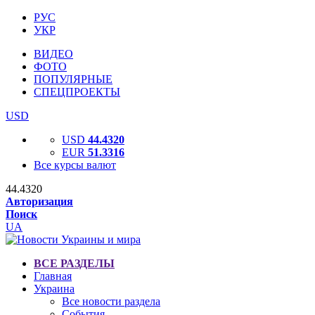
РУС
УКР
ВИДЕО
ФОТО
ПОПУЛЯРНЫЕ
СПЕЦПРОЕКТЫ
USD
USD
44.4320
EUR
51.3316
Все курсы валют
44.4320
Авторизация
Поиск
UA
ВСЕ РАЗДЕЛЫ
Главная
Украина
Все новости раздела
События