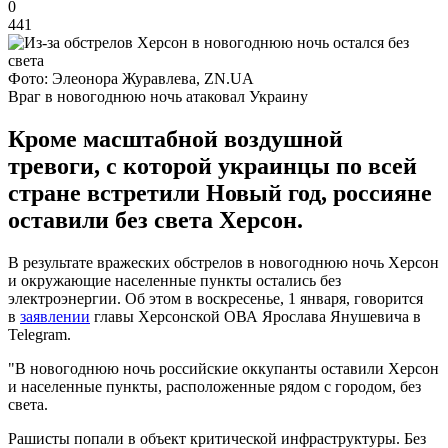
0
441
Фото: Элеонора Журавлева, ZN.UA
Враг в новогоднюю ночь атаковал Украину
Кроме масштабной воздушной
тревоги, с которой украинцы по всей
стране встретили Новый год, россияне
оставили без света Херсон.
В результате вражеских обстрелов в новогоднюю ночь Херсон
и окружающие населенные пункты остались без
электроэнергии. Об этом в воскресенье, 1 января, говорится
в
заявлении
главы Херсонской ОВА Ярослава Янушевича в
Telegram.
"В новогоднюю ночь российские оккупанты оставили Херсон
и населенные пункты, расположенные рядом с городом, без
света.
Рашисты попали в объект критической инфраструктуры. Без