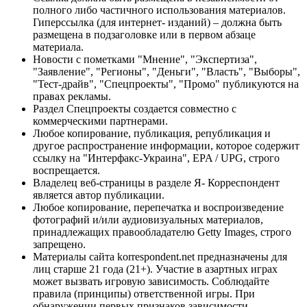
полного либо частичного использования материалов.
Гиперссылка (для интернет- изданий) – должна быть
размещена в подзаголовке или в первом абзаце
материала.
Новости с пометками "Мнение", "Экспертиза",
"Заявление", "Регионы", "Деньги", "Власть", "Выборы",
"Тест-драйв", "Спецпроекты", "Промо" публикуются на
правах рекламы.
Раздел Спецпроекты создается совместно с
коммерческими партнерами.
Любое копирование, публикация, републикация и
другое распространение информации, которое содержит
ссылку на "Интерфакс-Украина", EPA / UPG, строго
воспрещается.
Владелец веб-страницы в разделе Я- Корреспондент
является автор публикации.
Любое копирование, перепечатка и воспроизведение
фотографий и/или аудиовизуальных материалов,
принадлежащих правообладателю Getty Images, строго
запрещено.
Материалы сайта korrespondent.net предназначены для
лиц старше 21 года (21+). Участие в азартных играх
может вызвать игровую зависимость. Соблюдайте
правила (принципы) ответственной игры. При
обнаружении первых признаков зависимости