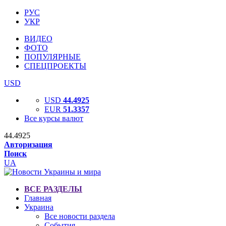
РУС
УКР
ВИДЕО
ФОТО
ПОПУЛЯРНЫЕ
СПЕЦПРОЕКТЫ
USD
USD
44.4925
EUR
51.3357
Все курсы валют
44.4925
Авторизация
Поиск
UA
ВСЕ РАЗДЕЛЫ
Главная
Украина
Все новости раздела
События