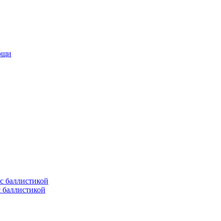
мощи
с баллистикой