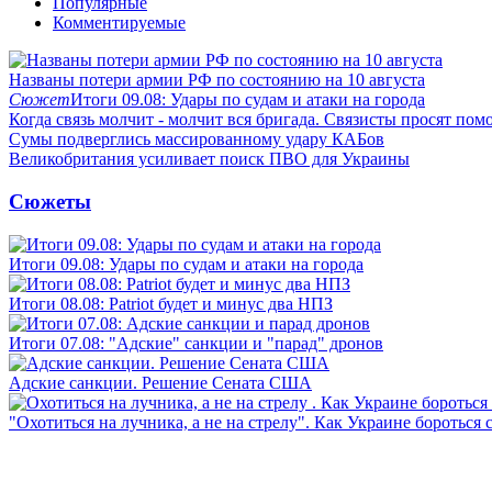
Популярные
Комментируемые
Названы потери армии РФ по состоянию на 10 августа
Сюжет
Итоги 09.08: Удары по судам и атаки на города
Когда связь молчит - молчит вся бригада. Связисты просят по
Сумы подверглись массированному удару КАБов
Великобритания усиливает поиск ПВО для Украины
Сюжеты
Итоги 09.08: Удары по судам и атаки на города
Итоги 08.08: Patriot будет и минус два НПЗ
Итоги 07.08: "Адские" санкции и "парад" дронов
Адские санкции. Решение Сената США
"Охотиться на лучника, а не на стрелу". Как Украине бороться 