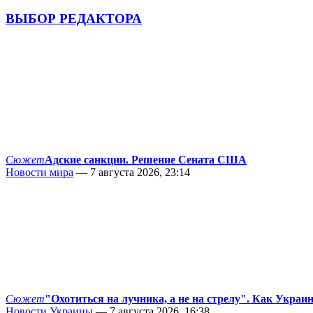
ВЫБОР РЕДАКТОРА
Сюжет
Адские санкции. Решение Сената США
Новости мира
— 7 августа 2026, 23:14
Сюжет
"Охотиться на лучника, а не на стрелу". Как Украи
Новости Украины
— 7 августа 2026, 16:38