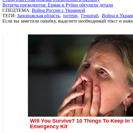
Встреча президентов: Ермак и Рубио обсудили детали
СПЕЦТЕМА:
Война России с Украиной
ТЕГИ:
Запорожская область
,
потери
,
Генштаб
,
Война в Украи
Если вы заметили ошибку, выделите необходимый текст и нажми