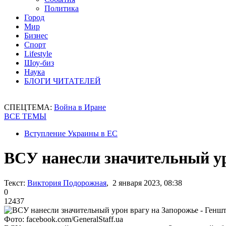
Политика
Город
Мир
Бизнес
Спорт
Lifestyle
Шоу-биз
Наука
БЛОГИ ЧИТАТЕЛЕЙ
СПЕЦТЕМА:
Война в Иране
ВСЕ ТЕМЫ
Вступление Украины в ЕС
ВСУ нанесли значительный ур
Текст:
Виктория Подорожная
, 2 января 2023, 08:38
0
12437
Фото: facebook.com/GeneralStaff.ua