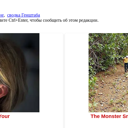
не
,
сводка Генштаба
те Ctrl+Enter, чтобы сообщить об этом редакции.