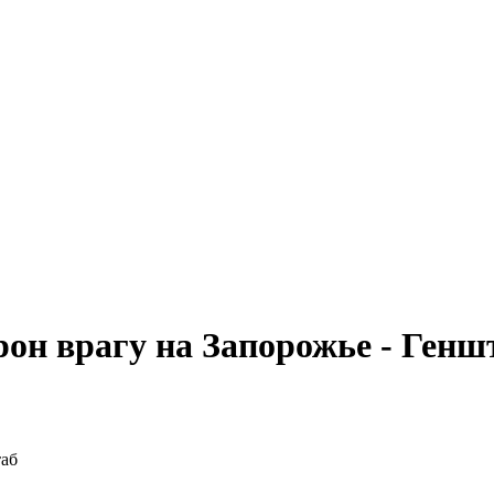
он врагу на Запорожье - Генш