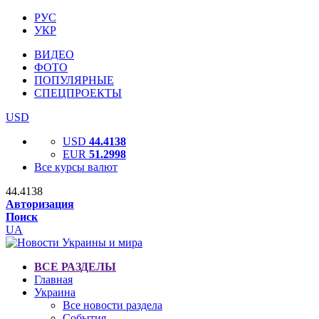
РУС
УКР
ВИДЕО
ФОТО
ПОПУЛЯРНЫЕ
СПЕЦПРОЕКТЫ
USD
USD
44.4138
EUR
51.2998
Все курсы валют
44.4138
Авторизация
Поиск
UA
ВСЕ РАЗДЕЛЫ
Главная
Украина
Все новости раздела
События