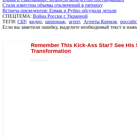
Стали известны объемы отключений в пятницу
Встреча президентов: Ермак и Рубио обсудили детали
СПЕЦТЕМА:
Война России с Украиной
ТЕГИ:
СБУ
,
видео
,
шпионаж
,
агент
,
Агенты Кремля
,
россий
Если вы заметили ошибку, выделите необходимый текст и нажми