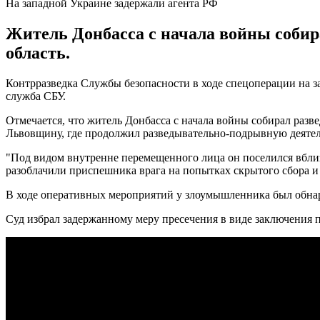
На западной Украине задержали агента РФ
Житель Донбасса с начала войны собир
область.
Контрразведка Службы безопасности в ходе спецоперации на з
служба СБУ.
Отмечается, что житель Донбасса с начала войны собирал ра
Львовщину, где продолжил разведывательно-подрывную деятел
"Под видом внутренне перемещенного лица он поселился вбли
разоблачили приспешника врага на попытках скрытого сбора и 
В ходе оперативных мероприятий у злоумышленника был обнар
Суд избрал задержанному меру пресечения в виде заключения по