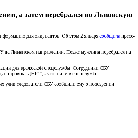
нии, а затем перебрался во Львовскую
информацию для оккупантов. Об этом 2 января
сообщила
пресс-
СУ на Лиманском направлении. Позже мужчина перебрался на
рмации для вражеской спецслужбы. Сотрудники СБУ
группировок "ДНР"", - уточнили в спецслужбе.
х улик следователи СБУ сообщили ему о подозрении.