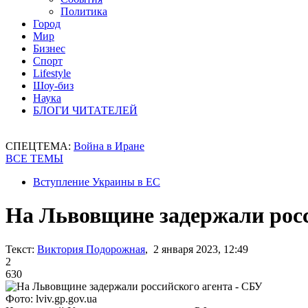
Политика
Город
Мир
Бизнес
Спорт
Lifestyle
Шоу-биз
Наука
БЛОГИ ЧИТАТЕЛЕЙ
СПЕЦТЕМА:
Война в Иране
ВСЕ ТЕМЫ
Вступление Украины в ЕС
На Львовщине задержали росс
Текст:
Виктория Подорожная
, 2 января 2023, 12:49
2
630
Фото: lviv.gp.gov.ua