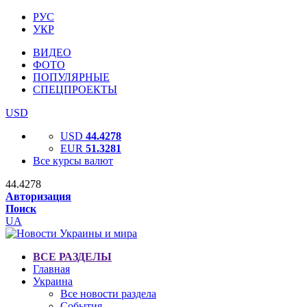
РУС
УКР
ВИДЕО
ФОТО
ПОПУЛЯРНЫЕ
СПЕЦПРОЕКТЫ
USD
USD
44.4278
EUR
51.3281
Все курсы валют
44.4278
Авторизация
Поиск
UA
ВСЕ РАЗДЕЛЫ
Главная
Украина
Все новости раздела
События