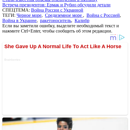
Встреча президентов: Ермак и Рубио обсудили детали
СПЕЦТЕМА:
Война России с Украиной
ТЕГИ:
Черное море
,
Средиземное море
,
Война с Россией
,
Война в Украине
,
ракетоноситель
,
Калибр
Если вы заметили ошибку, выделите необходимый текст и
нажмите Ctrl+Enter, чтобы сообщить об этом редакции.