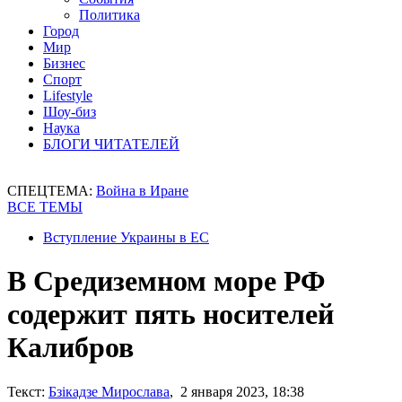
Политика
Город
Мир
Бизнес
Спорт
Lifestyle
Шоу-биз
Наука
БЛОГИ ЧИТАТЕЛЕЙ
СПЕЦТЕМА:
Война в Иране
ВСЕ ТЕМЫ
Вступление Украины в ЕС
В Средиземном море РФ
содержит пять носителей
Калибров
Текст:
Бзікадзе Мирослава
, 2 января 2023, 18:38