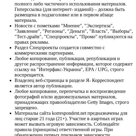
полного либо частичного использования материалов.
Гиперссылка (для интернет- изданий) – должна быть
размещена в подзаголовке или в первом абзаце
материала.
Новости с пометками "Мнение", "Экспертиза",
"Заявление", "Регионы", "Деньги", "Власть", "Выборы",
"Тест-драйв", "Спецпроекты", "Промо" публикуются на
правах рекламы.
Раздел Спецпроекты создается совместно с
коммерческими партнерами.
Любое копирование, публикация, републикация и
другое распространение информации, которое содержит
ссылку на "Интерфакс-Украина", EPA / UPG, строго
воспрещается.
Владелец веб-страницы в разделе Я- Корреспондент
является автор публикации.
Любое копирование, перепечатка и воспроизведение
фотографий и/или аудиовизуальных материалов,
принадлежащих правообладателю Getty Images, строго
запрещено.
Материалы сайта korrespondent.net предназначены для
лиц старше 21 года (21+). Участие в азартных играх
может вызвать игровую зависимость. Соблюдайте
правила (принципы) ответственной игры. При
обнаружении первых признаков зависимости