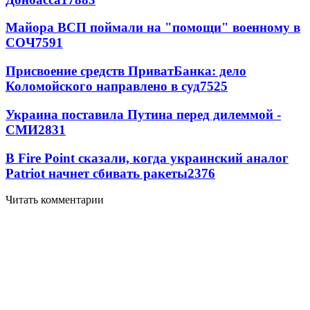
Майора ВСП поймали на "помощи" военному в
СОЧ
7591
Присвоение средств ПриватБанка: дело
Коломойского направлено в суд
7525
Украина поставила Путина перед дилеммой -
СМИ
2831
В Fire Point сказали, когда украинский аналог
Patriot начнет сбивать ракеты
2376
Читать комментарии