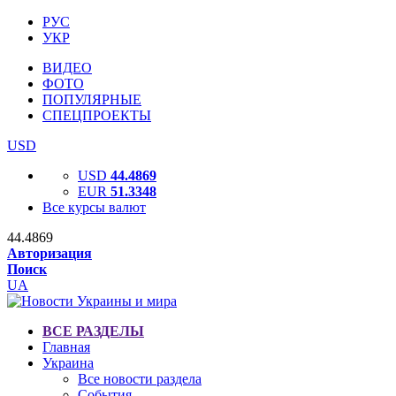
РУС
УКР
ВИДЕО
ФОТО
ПОПУЛЯРНЫЕ
СПЕЦПРОЕКТЫ
USD
USD
44.4869
EUR
51.3348
Все курсы валют
44.4869
Авторизация
Поиск
UA
ВСЕ РАЗДЕЛЫ
Главная
Украина
Все новости раздела
События