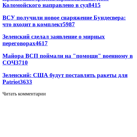
Коломойского направлено в суд
8415
ВСУ получили новое снаряжение Бундесвера:
что входит в комплект
5987
Зеленский сделал заявление о мирных
переговорах
4617
Майора ВСП поймали на "помощи" военному в
СОЧ
3710
Зеленский: США будут поставлять ракеты для
Patriot
3633
Читать комментарии