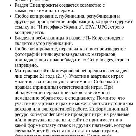
Раздел Спецпроекты создается совместно с
коммерческими партнерами.
Любое копирование, публикация, републикация и
другое распространение информации, которое содержит
ссылку на "Интерфакс-Украина", EPA / UPG, строго
воспрещается.
Владелец веб-страницы в разделе Я- Корреспондент
является автор публикации.
Любое копирование, перепечатка и воспроизведение
фотографий и/или аудиовизуальных материалов,
принадлежащих правообладателю Getty Images, строго
запрещено.
Материалы сайта korrespondent.net предназначены для
лиц старше 21 года (21+). Участие в азартных играх
может вызвать игровую зависимость. Соблюдайте
правила (принципы) ответственной игры. При
обнаружении первых признаков зависимости
немедленно обратитесь к специалисту. Помните, что
участие в азартных играх не может являться источником
доходов или альтернативой работе. Информационный
ресурс korrespondent.net не проводит игры на реальные
и/или виртуальные деньги, сайт не принимает ни в
какой форме оплату ставок и других платежей, которые
связаны/могут быть связаны с азартными играми,