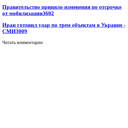
Правительство приняло изменения по отсрочке
от мобилизации
3602
Иран готовил удар по трем объектам в Украине -
СМИ
3009
Читать комментарии