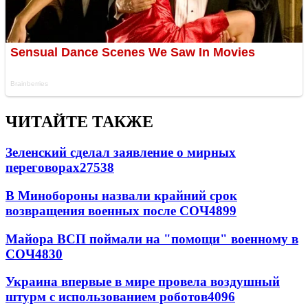
ЧИТАЙТЕ ТАКЖЕ
Зеленский сделал заявление о мирных
переговорах
27538
В Минобороны назвали крайний срок
возвращения военных после СОЧ
4899
Майора ВСП поймали на "помощи" военному в
СОЧ
4830
Украина впервые в мире провела воздушный
штурм с использованием роботов
4096