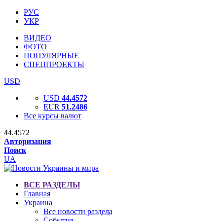
РУС
УКР
ВИДЕО
ФОТО
ПОПУЛЯРНЫЕ
СПЕЦПРОЕКТЫ
USD
USD
44.4572
EUR
51.2486
Все курсы валют
44.4572
Авторизация
Поиск
UA
ВСЕ РАЗДЕЛЫ
Главная
Украина
Все новости раздела
События