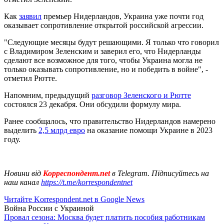
Как
заявил
премьер Нидерландов, Украина уже почти год
оказывает сопротивление открытой российской агрессии.
"Следующие месяцы будут решающими. Я только что говорил
с Владимиром Зеленским и заверил его, что Нидерланды
сделают все возможное для того, чтобы Украина могла не
только оказывать сопротивление, но и победить в войне", -
отметил Рютте.
Напомним, предыдущий
разговор Зеленского и Рютте
состоялся 23 декабря. Они обсудили формулу мира.
Ранее сообщалось, что правительство Нидерландов намерено
выделить
2,5 млрд евро
на оказание помощи Украине в 2023
году.
Новини від
Корреспондент.net
в Telegram. Підписуйтесь на
наш канал
https://t.me/korrespondentnet
Читайте Korrespondent.net в Google News
Война России с Украиной
Провал сезона: Москва будет платить пособия работникам