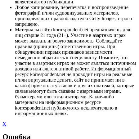
является автор публикации.
Любое копирование, перепечатка и воспроизведение
фотографий и/или аудиовизуальных материалов,
принадлежащих правообладателю Getty Images, строго
запрещено.
Материалы сайта korrespondent.net предназначены для
лиц старше 21 года (21+). Участие в азартных играх
может вызвать игровую зависимость. Соблюдайте
правила (принципы) ответственной игры. При
обнаружении первых признаков зависимости
немедленно обратитесь к специалисту. Помните, что
участие в азартных играх не может являться источником
доходов или альтернативой работе. Информационный
ресурс korrespondent.net не проводит игры на реальные
и/или виртуальные деньги, сайт не принимает ни в
какой форме оплату ставок и других платежей, которые
связаны/могут быть связаны с азартными играми,
букмекерами или тотализаторами. Какие-либо
материалы на информационном ресурсе
korrespondent.net публикуются исключительно в
информационных целях.
X
Ошибка