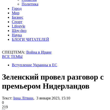
Политика
Город
Мир
Бизнес
Спорт
Lifestyle
Шоу-биз
Наука
БЛОГИ ЧИТАТЕЛЕЙ
СПЕЦТЕМА:
Война в Иране
ВСЕ ТЕМЫ
Вступление Украины в ЕС
Зеленский провел разговор с
премьером Нидерландов
Текст:
Інна Літвин
, 3 января 2023, 15:10
0
219