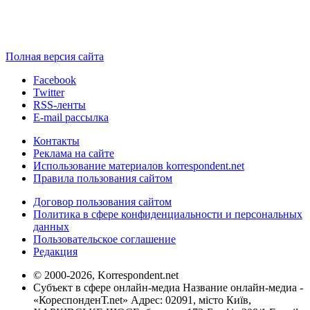
Полная версия сайта
Facebook
Twitter
RSS-ленты
E-mail рассылка
Контакты
Реклама на сайте
Использование материалов korrespondent.net
Правила пользования сайтом
Договор пользования сайтом
Политика в сфере конфиденциальности и персональных
данных
Пользовательское соглашение
Редакция
© 2000-2026, Korrespondent.net
Субъект в сфере онлайн-медиа Название онлайн-медиа -
«КореспонденТ.net» Адрес: 02091, місто Київ,