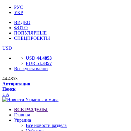
РУС
УКР
ВИДЕО
ФОТО
ПОПУЛЯРНЫЕ
СПЕЦПРОЕКТЫ
USD
USD
44.4853
EUR
51.3357
Все курсы валют
44.4853
Авторизация
Поиск
UA
ВСЕ РАЗДЕЛЫ
Главная
Украина
Все новости раздела
События