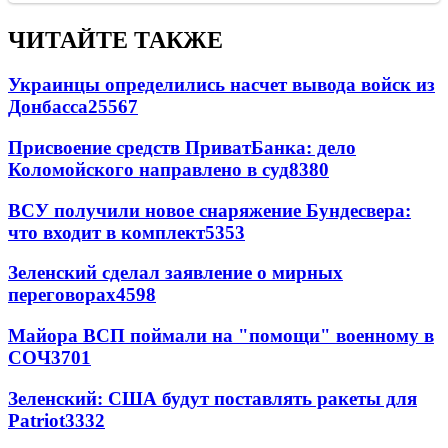
ЧИТАЙТЕ ТАКЖЕ
Украинцы определились насчет вывода войск из
Донбасса
25567
Присвоение средств ПриватБанка: дело
Коломойского направлено в суд
8380
ВСУ получили новое снаряжение Бундесвера:
что входит в комплект
5353
Зеленский сделал заявление о мирных
переговорах
4598
Майора ВСП поймали на "помощи" военному в
СОЧ
3701
Зеленский: США будут поставлять ракеты для
Patriot
3332