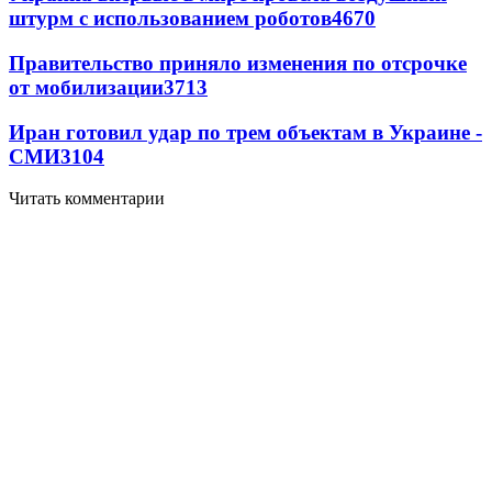
штурм с использованием роботов
4670
Правительство приняло изменения по отсрочке
от мобилизации
3713
Иран готовил удар по трем объектам в Украине -
СМИ
3104
Читать комментарии