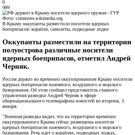
0
989
Фото: commons.wikimedia.org
В Крыму оккупанты разместили носители ядерных
боеприпасов: корабли, самолеты, подводные лодки
Оккупанты разместили на территории
полуострова различные носители
ядерных боеприпасов, отметил Андрей
Черняк.
Россия держит во временно оккупированном Крыму носители
ядерных боеприпасов наземного, воздушного и морского
базирования. Об этом сообщил представитель главного
управления разведки Андрей Черняк в эфире
общенационального телемарафона новостей во вторник, 3
января.
"Военная разведка видит, что на территории временно
оккупированного Крыма сейчас размещены носители
ядерных боеприпасов наземного, воздушного и морского
базирования. Речь идет о кораблях, подводных лодках,