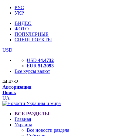
РУС
УКР
ВИДЕО
ФОТО
ПОПУЛЯРНЫЕ
СПЕЦПРОЕКТЫ
USD
USD
44.4732
EUR
51.3093
Все курсы валют
44.4732
Авторизация
Поиск
UA
ВСЕ РАЗДЕЛЫ
Главная
Украина
Все новости раздела
События