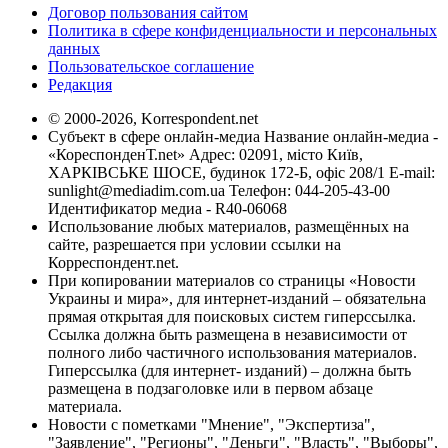
Договор пользования сайтом
Политика в сфере конфиденциальности и персональных
данных
Пользовательское соглашение
Редакция
© 2000-2026, Korrespondent.net
Субъект в сфере онлайн-медиа Название онлайн-медиа -
«КореспонденТ.net» Адрес: 02091, місто Київ,
ХАРКІВСЬКЕ ШОСЕ, будинок 172-Б, офіс 208/1 E-mail:
sunlight@mediadim.com.ua
Телефон: 044-205-43-00
Идентификатор медиа - R40-06068
Использование любых материалов, размещённых на
сайте, разрешается при условии ссылки на
Корреспондент.net.
При копировании материалов со страницы «Новости
Украины и мира», для интернет-изданий – обязательна
прямая открытая для поисковых систем гиперссылка.
Ссылка должна быть размещена в независимости от
полного либо частичного использования материалов.
Гиперссылка (для интернет- изданий) – должна быть
размещена в подзаголовке или в первом абзаце
материала.
Новости с пометками "Мнение", "Экспертиза",
"Заявление", "Регионы", "Деньги", "Власть", "Выборы",