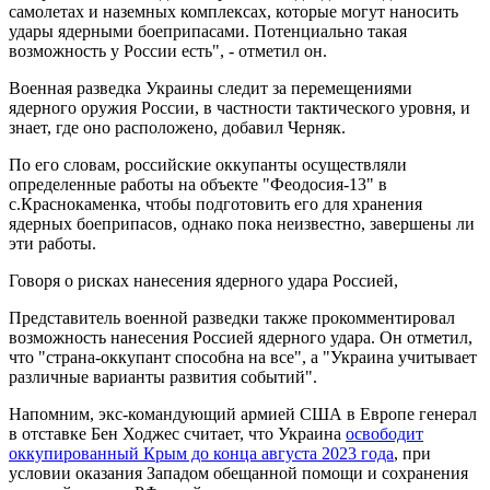
самолетах и наземных комплексах, которые могут наносить
удары ядерными боеприпасами. Потенциально такая
возможность у России есть", - отметил он.
Военная разведка Украины следит за перемещениями
ядерного оружия России, в частности тактического уровня, и
знает, где оно расположено, добавил Черняк.
По его словам, российские оккупанты осуществляли
определенные работы на объекте "Феодосия-13" в
с.Краснокаменка, чтобы подготовить его для хранения
ядерных боеприпасов, однако пока неизвестно, завершены ли
эти работы.
Говоря о рисках нанесения ядерного удара Россией,
Представитель военной разведки также прокомментировал
возможность нанесения Россией ядерного удара. Он отметил,
что "страна-оккупант способна на все", а "Украина учитывает
различные варианты развития событий".
Напомним, экс-командующий армией США в Европе генерал
в отставке Бен Ходжес считает, что Украина
освободит
оккупированный Крым до конца августа 2023 года
, при
условии оказания Западом обещанной помощи и сохранения