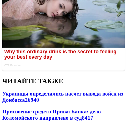
ЧИТАЙТЕ ТАКЖЕ
Украинцы определились насчет вывода войск из
Донбасса
26940
Присвоение средств ПриватБанка: дело
Коломойского направлено в суд
8417