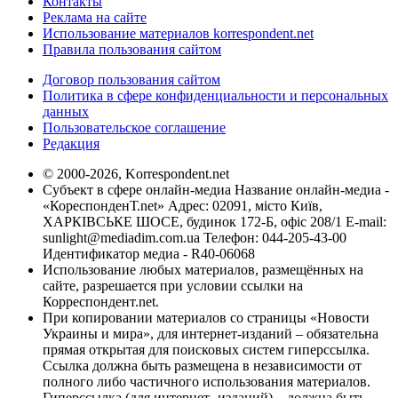
Контакты
Реклама на сайте
Использование материалов korrespondent.net
Правила пользования сайтом
Договор пользования сайтом
Политика в сфере конфиденциальности и персональных
данных
Пользовательское соглашение
Редакция
© 2000-2026, Korrespondent.net
Субъект в сфере онлайн-медиа Название онлайн-медиа -
«КореспонденТ.net» Адрес: 02091, місто Київ,
ХАРКІВСЬКЕ ШОСЕ, будинок 172-Б, офіс 208/1 E-mail:
sunlight@mediadim.com.ua
Телефон: 044-205-43-00
Идентификатор медиа - R40-06068
Использование любых материалов, размещённых на
сайте, разрешается при условии ссылки на
Корреспондент.net.
При копировании материалов со страницы «Новости
Украины и мира», для интернет-изданий – обязательна
прямая открытая для поисковых систем гиперссылка.
Ссылка должна быть размещена в независимости от
полного либо частичного использования материалов.
Гиперссылка (для интернет- изданий) – должна быть