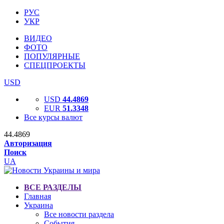
РУС
УКР
ВИДЕО
ФОТО
ПОПУЛЯРНЫЕ
СПЕЦПРОЕКТЫ
USD
USD
44.4869
EUR
51.3348
Все курсы валют
44.4869
Авторизация
Поиск
UA
ВСЕ РАЗДЕЛЫ
Главная
Украина
Все новости раздела
События