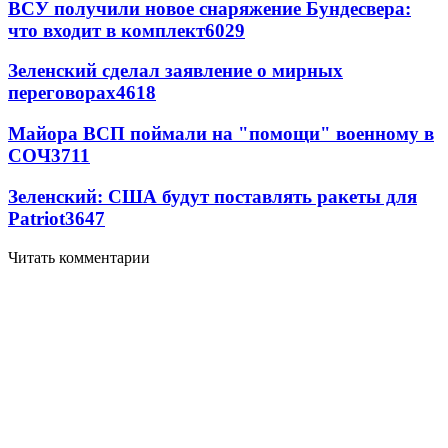
ВСУ получили новое снаряжение Бундесвера:
что входит в комплект
6029
Зеленский сделал заявление о мирных
переговорах
4618
Майора ВСП поймали на "помощи" военному в
СОЧ
3711
Зеленский: США будут поставлять ракеты для
Patriot
3647
Читать комментарии