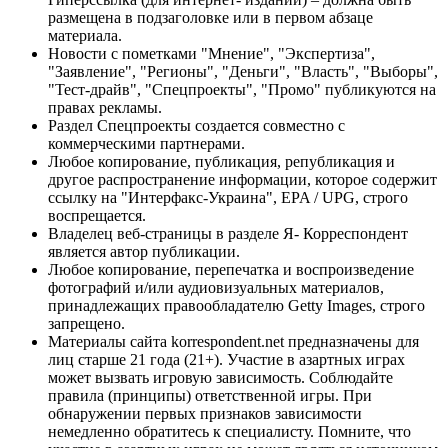
размещена в подзаголовке или в первом абзаце
материала.
Новости с пометками "Мнение", "Экспертиза",
"Заявление", "Регионы", "Деньги", "Власть", "Выборы",
"Тест-драйв", "Спецпроекты", "Промо" публикуются на
правах рекламы.
Раздел Спецпроекты создается совместно с
коммерческими партнерами.
Любое копирование, публикация, републикация и
другое распространение информации, которое содержит
ссылку на "Интерфакс-Украина", EPA / UPG, строго
воспрещается.
Владелец веб-страницы в разделе Я- Корреспондент
является автор публикации.
Любое копирование, перепечатка и воспроизведение
фотографий и/или аудиовизуальных материалов,
принадлежащих правообладателю Getty Images, строго
запрещено.
Материалы сайта korrespondent.net предназначены для
лиц старше 21 года (21+). Участие в азартных играх
может вызвать игровую зависимость. Соблюдайте
правила (принципы) ответственной игры. При
обнаружении первых признаков зависимости
немедленно обратитесь к специалисту. Помните, что