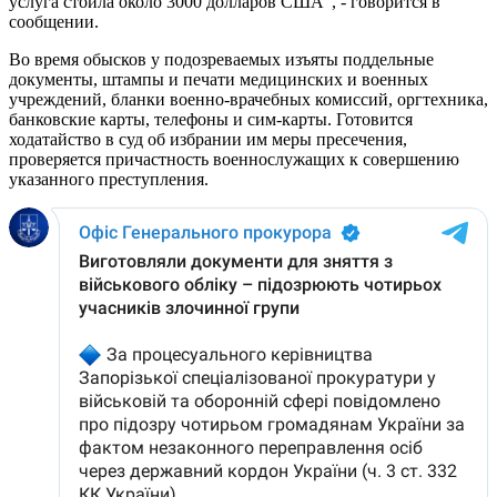
услуга стоила около 3000 долларов США", - говорится в
сообщении.
Во время обысков у подозреваемых изъяты поддельные
документы, штампы и печати медицинских и военных
учреждений, бланки военно-врачебных комиссий, оргтехника,
банковские карты, телефоны и сим-карты. Готовится
ходатайство в суд об избрании им меры пресечения,
проверяется причастность военнослужащих к совершению
указанного преступления.