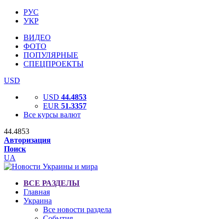
РУС
УКР
ВИДЕО
ФОТО
ПОПУЛЯРНЫЕ
СПЕЦПРОЕКТЫ
USD
USD
44.4853
EUR
51.3357
Все курсы валют
44.4853
Авторизация
Поиск
UA
ВСЕ РАЗДЕЛЫ
Главная
Украина
Все новости раздела
События