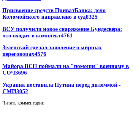
Присвоение средств ПриватБанка: дело
Коломойского направлено в суд
8325
ВСУ получили новое снаряжение Бундесвера:
что входит в комплект
4761
Зеленский сделал заявление о мирных
переговорах
4576
Майора ВСП поймали на "помощи" военному в
СОЧ
3696
Украина поставила Путина перед дилеммой -
СМИ
3052
Читать комментарии