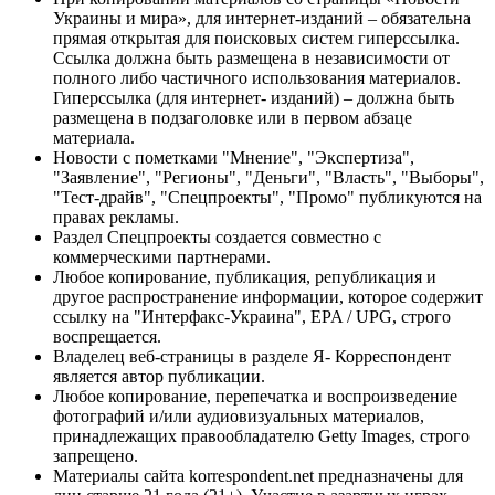
Украины и мира», для интернет-изданий – обязательна
прямая открытая для поисковых систем гиперссылка.
Ссылка должна быть размещена в независимости от
полного либо частичного использования материалов.
Гиперссылка (для интернет- изданий) – должна быть
размещена в подзаголовке или в первом абзаце
материала.
Новости с пометками "Мнение", "Экспертиза",
"Заявление", "Регионы", "Деньги", "Власть", "Выборы",
"Тест-драйв", "Спецпроекты", "Промо" публикуются на
правах рекламы.
Раздел Спецпроекты создается совместно с
коммерческими партнерами.
Любое копирование, публикация, републикация и
другое распространение информации, которое содержит
ссылку на "Интерфакс-Украина", EPA / UPG, строго
воспрещается.
Владелец веб-страницы в разделе Я- Корреспондент
является автор публикации.
Любое копирование, перепечатка и воспроизведение
фотографий и/или аудиовизуальных материалов,
принадлежащих правообладателю Getty Images, строго
запрещено.
Материалы сайта korrespondent.net предназначены для