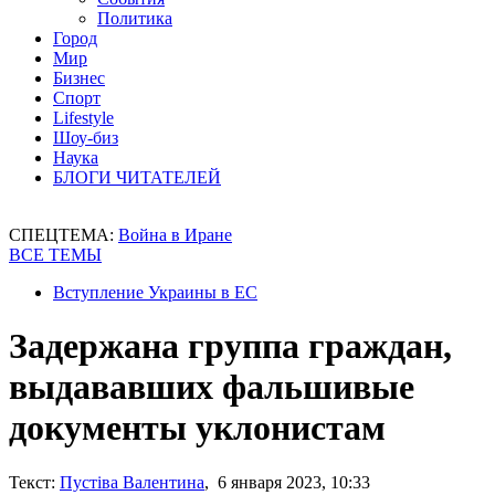
Политика
Город
Мир
Бизнес
Спорт
Lifestyle
Шоу-биз
Наука
БЛОГИ ЧИТАТЕЛЕЙ
СПЕЦТЕМА:
Война в Иране
ВСЕ ТЕМЫ
Вступление Украины в ЕС
Задержана группа граждан,
выдававших фальшивые
документы уклонистам
Текст:
Пустіва Валентина
, 6 января 2023, 10:33