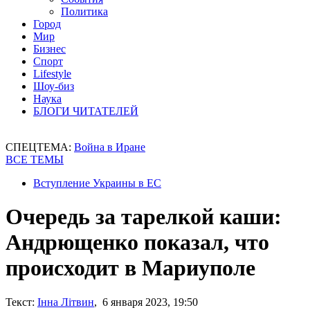
Политика
Город
Мир
Бизнес
Спорт
Lifestyle
Шоу-биз
Наука
БЛОГИ ЧИТАТЕЛЕЙ
СПЕЦТЕМА:
Война в Иране
ВСЕ ТЕМЫ
Вступление Украины в ЕС
Очередь за тарелкой каши:
Андрющенко показал, что
происходит в Мариуполе
Текст:
Інна Літвин
, 6 января 2023, 19:50