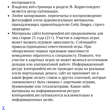
воспрещается.
Владелец веб-страницы в разделе Я- Корреспондент
является автор публикации.
Любое копирование, перепечатка и воспроизведение
фотографий и/или аудиовизуальных материалов,
принадлежащих правообладателю Getty Images, строго
запрещено.
Материалы сайта korrespondent.net предназначены для
лиц старше 21 года (21+). Участие в азартных играх
может вызвать игровую зависимость. Соблюдайте
правила (принципы) ответственной игры. При
обнаружении первых признаков зависимости
немедленно обратитесь к специалисту. Помните, что
участие в азартных играх не может являться источником
доходов или альтернативой работе. Информационный
ресурс korrespondent.net не проводит игры на реальные
и/или виртуальные деньги, сайт не принимает ни в
какой форме оплату ставок и других платежей, которые
связаны/могут быть связаны с азартными играми,
букмекерами или тотализаторами. Какие-либо
материалы на информационном ресурсе
korrespondent.net публикуются исключительно в
информационных целях.
X