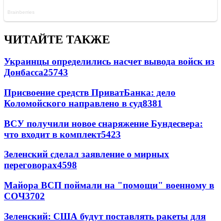
ЧИТАЙТЕ ТАКЖЕ
Украинцы определились насчет вывода войск из
Донбасса
25743
Присвоение средств ПриватБанка: дело
Коломойского направлено в суд
8381
ВСУ получили новое снаряжение Бундесвера:
что входит в комплект
5423
Зеленский сделал заявление о мирных
переговорах
4598
Майора ВСП поймали на "помощи" военному в
СОЧ
3702
Зеленский: США будут поставлять ракеты для