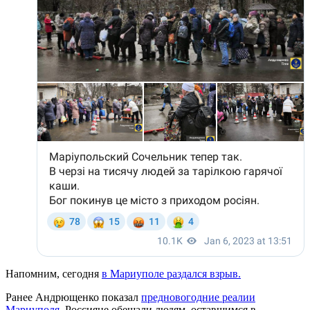
Напомним, сегодня
в Мариуполе раздался взрыв.
Ранее Андрющенко показал
предновогодние реалии
Мариуполя
. Россияне обещали людям, оставшимся в