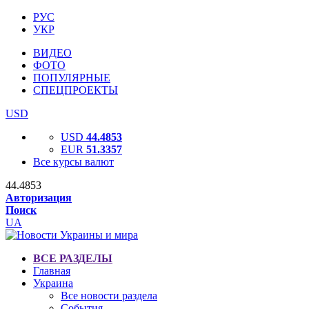
РУС
УКР
ВИДЕО
ФОТО
ПОПУЛЯРНЫЕ
СПЕЦПРОЕКТЫ
USD
USD
44.4853
EUR
51.3357
Все курсы валют
44.4853
Авторизация
Поиск
UA
ВСЕ РАЗДЕЛЫ
Главная
Украина
Все новости раздела
События