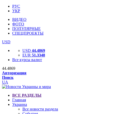
РУС
УКР
ВИДЕО
ФОТО
ПОПУЛЯРНЫЕ
СПЕЦПРОЕКТЫ
USD
USD
44.4869
EUR
51.3348
Все курсы валют
44.4869
Авторизация
Поиск
UA
ВСЕ РАЗДЕЛЫ
Главная
Украина
Все новости раздела
События