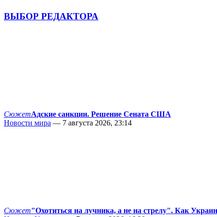
ВЫБОР РЕДАКТОРА
Сюжет
Адские санкции. Решение Сената США
Новости мира
— 7 августа 2026, 23:14
Сюжет
"Охотиться на лучника, а не на стрелу". Как Украи