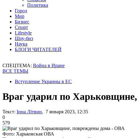
Политика
Город
Мир
Бизнес
Спорт
Lifestyle
Шоу-биз
Наука
БЛОГИ ЧИТАТЕЛЕЙ
СПЕЦТЕМА:
Война в Иране
ВСЕ ТЕМЫ
Вступление Украины в ЕС
Враг ударил по Харьковщине,
Текст:
Інна Літвин
, 7 января 2023, 12:35
0
579
Фото: Харьковская ОВА