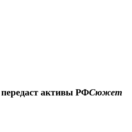
 передаст активы РФ
Сюжет