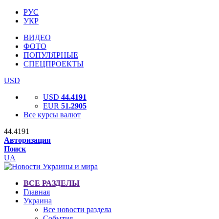
РУС
УКР
ВИДЕО
ФОТО
ПОПУЛЯРНЫЕ
СПЕЦПРОЕКТЫ
USD
USD
44.4191
EUR
51.2905
Все курсы валют
44.4191
Авторизация
Поиск
UA
ВСЕ РАЗДЕЛЫ
Главная
Украина
Все новости раздела
События