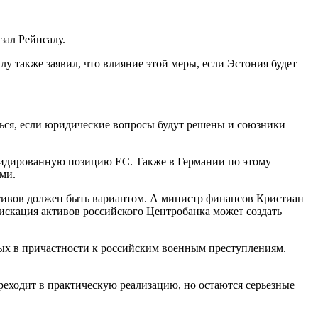
азал Рейнсалу.
лу также заявил, что влияние этой меры, если Эстония будет
ься, если юридические вопросы будут решены и союзники
олидированную позицию ЕС. Также в Германии по этому
ми.
ктивов должен быть вариантом. А министр финансов Кристиан
искация активов российского Центробанка может создать
ных в причастности к российским военным преступлениям.
реходит в практическую реализацию, но остаются серьезные