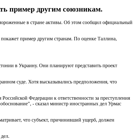
ать пример другим союзникам.
замороженные в стране активы. Об этом сообщил официальный
 покажет пример другим странам. По оценке Таллина,
тонии в Украину. Они планируют представить проект
транном суде. Хотя высказывались предположения, что
я Российской Федерации к ответственности за преступления
е обоснование", - сказал министр иностранных дел Урмас
атривает, что субъект, причинивший ущерб, должен
 дел.