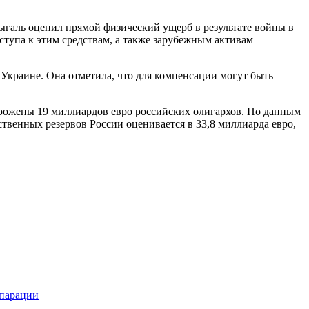
ыгаль оценил прямой физический ущерб в результате войны в
ступа к этим средствам, а также зарубежным активам
 Украине. Она отметила, что для компенсации могут быть
орожены 19 миллиардов евро российских олигархов. По данным
твенных резервов России оценивается в 33,8 миллиарда евро,
парации