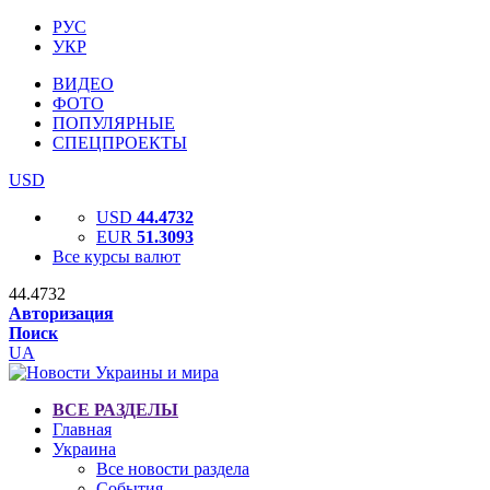
РУС
УКР
ВИДЕО
ФОТО
ПОПУЛЯРНЫЕ
СПЕЦПРОЕКТЫ
USD
USD
44.4732
EUR
51.3093
Все курсы валют
44.4732
Авторизация
Поиск
UA
ВСЕ РАЗДЕЛЫ
Главная
Украина
Все новости раздела
События