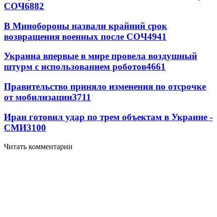
СОЧ
6882
В Минобороны назвали крайний срок
возвращения военных после СОЧ
4941
Украина впервые в мире провела воздушный
штурм с использованием роботов
4661
Правительство приняло изменения по отсрочке
от мобилизации
3711
Иран готовил удар по трем объектам в Украине -
СМИ
3100
Читать комментарии