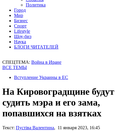
Политика
Город
Мир
Бизнес
Спорт
Lifestyle
Шоу-биз
Наука
БЛОГИ ЧИТАТЕЛЕЙ
СПЕЦТЕМА:
Война в Иране
ВСЕ ТЕМЫ
Вступление Украины в ЕС
На Кировоградщине будут
судить мэра и его зама,
попавшихся на взятках
Текст:
Пустіва Валентина
, 11 января 2023, 16:45