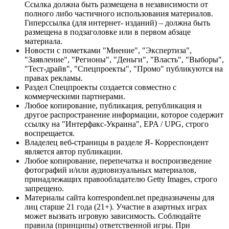
Ссылка должна быть размещена в независимости от
полного либо частичного использования материалов.
Гиперссылка (для интернет- изданий) – должна быть
размещена в подзаголовке или в первом абзаце
материала.
Новости с пометками "Мнение", "Экспертиза",
"Заявление", "Регионы", "Деньги", "Власть", "Выборы",
"Тест-драйв", "Спецпроекты", "Промо" публикуются на
правах рекламы.
Раздел Спецпроекты создается совместно с
коммерческими партнерами.
Любое копирование, публикация, републикация и
другое распространение информации, которое содержит
ссылку на "Интерфакс-Украина", EPA / UPG, строго
воспрещается.
Владелец веб-страницы в разделе Я- Корреспондент
является автор публикации.
Любое копирование, перепечатка и воспроизведение
фотографий и/или аудиовизуальных материалов,
принадлежащих правообладателю Getty Images, строго
запрещено.
Материалы сайта korrespondent.net предназначены для
лиц старше 21 года (21+). Участие в азартных играх
может вызвать игровую зависимость. Соблюдайте
правила (принципы) ответственной игры. При