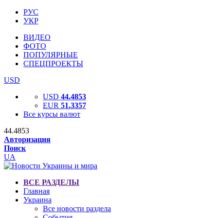
РУС
УКР
ВИДЕО
ФОТО
ПОПУЛЯРНЫЕ
СПЕЦПРОЕКТЫ
USD
USD
44.4853
EUR
51.3357
Все курсы валют
44.4853
Авторизация
Поиск
UA
ВСЕ РАЗДЕЛЫ
Главная
Украина
Все новости раздела
События