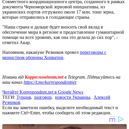
Совместного координационного центра, созданного в рамках
документа Черноморской зерновой инициативы, из
украинских портов отгружено около 17 млн. тонн зерна,
которые отправились в голодающие страны.
"Наша страна и дальше будет вносить свой вклад в
обеспечение мира в регионе и предоставление гуманитарной
помощи на всех уровнях, как она это делала до сих пор", -
отметил Акар.
Напомним, накануне Резников провел
переговоры с
министром обороны Хорватии
.
Новини від
Корреспондент.net
в Telegram. Підписуйтесь на
наш канал
https://t.me/korrespondentnet
Читайте Korrespondent.net в Google News
ТЕГИ:
Турция
,
разговор
,
новости Украины
,
Алексей
Резников
Если вы заметили ошибку, выделите необходимый текст и
нажмите Ctrl+Enter, чтобы сообщить об этом редакции.