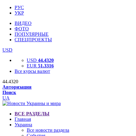
РУС
УКР
ВИДЕО
ФОТО
ПОПУЛЯРНЫЕ
СПЕЦПРОЕКТЫ
USD
USD
44.4320
EUR
51.3316
Все курсы валют
44.4320
Авторизация
Поиск
UA
ВСЕ РАЗДЕЛЫ
Главная
Украина
Все новости раздела
События