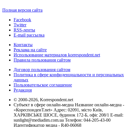
Полная версия сайта
Facebook
Twitter
RSS-ленты
E-mail рассылка
Контакты
Реклама на сайте
Использование материалов korrespondent.net
Правила пользования сайтом
Договор пользования сайтом
Политика в сфере конфиденциальности и персональных
данных
Пользовательское соглашение
Редакция
© 2000-2026, Korrespondent.net
Субъект в сфере онлайн-медиа Название онлайн-медиа -
«КореспонденТ.net» Адрес: 02091, місто Київ,
ХАРКІВСЬКЕ ШОСЕ, будинок 172-Б, офіс 208/1 E-mail:
sunlight@mediadim.com.ua
Телефон: 044-205-43-00
Идентификатор медиа - R40-06068