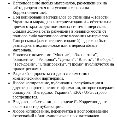
Использование любых материалов, размещённых на
сайте, разрешается при условии ссылки на
Корреспондент.net.
При копировании материалов со страницы «Новости
Украины и мира», для интернет-изданий – обязательна
прямая открытая для поисковых систем гиперссылка.
Ссылка должна быть размещена в независимости от
полного либо частичного использования материалов.
Гиперссылка (для интернет- изданий) – должна быть
размещена в подзаголовке или в первом абзаце
материала.
Новости с пометками "Мнение", "Экспертиза",
"Заявление", "Регионы", "Деньги", "Власть", "Выборы",
"Тест-драйв", "Спецпроекты", "Промо" публикуются на
правах рекламы.
Раздел Спецпроекты создается совместно с
коммерческими партнерами.
Любое копирование, публикация, републикация и
другое распространение информации, которое содержит
ссылку на "Интерфакс-Украина", EPA / UPG, строго
воспрещается.
Владелец веб-страницы в разделе Я- Корреспондент
является автор публикации.
Любое копирование, перепечатка и воспроизведение
фотографий и/или аудиовизуальных материалов,