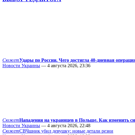
Сюжет
Удары по России. Чего достигла 40-дневная операци
Новости Украины
— 4 августа 2026, 23:36
Сюжет
Нападения на украинцев в Польше. Как изменить с
Новости Украины
— 4 августа 2026, 22:48
Сюжет
СВЧшник убил девушку: новые детали резни