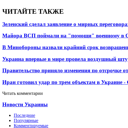
ЧИТАЙТЕ ТАКЖЕ
Зеленский сделал заявление о мирных переговора
Майора ВСП поймали на "помощи" военному в
В Минобороны назвали крайний срок возвращен
Украина впервые в мире провела воздушный шту
Правительство приняло изменения по отсрочке о
Иран готовил удар по трем объектам в Украине 
Читать комментарии
Новости Украины
Последние
Популярные
Комментируемые