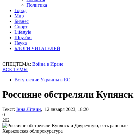
Политика
Город
Мир
Бизнес
Спорт
Lifestyle
Шоу-биз
Наука
БЛОГИ ЧИТАТЕЛЕЙ
СПЕЦТЕМА:
Война в Иране
ВСЕ ТЕМЫ
Вступление Украины в ЕС
Россияне обстреляли Купянск
Текст:
Інна Літвин
, 12 января 2023, 18:20
0
202
Харьковская облпрокуратура