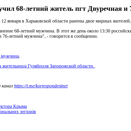
учил 68-летний житель пгт Двуречная и
я 12 января в Харьковской области ранены двое мирных жителей
анение 68-летний мужчина. В этот же день около 13:30 российс
н 76-летний мужчина", - говорится в сообщении.
б мужчина
.
а жительница Гуляйполя Запорожской области.
ш канал
https://t.me/korrespondentnet
сектора Крыма
іональних легіонів