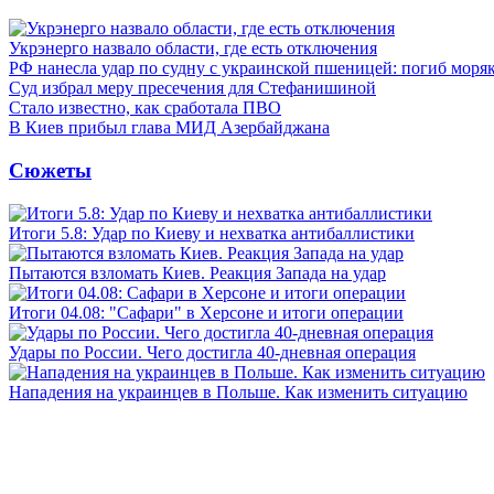
Укрэнерго назвало области, где есть отключения
РФ нанесла удар по судну с украинской пшеницей: погиб моря
Суд избрал меру пресечения для Стефанишиной
Стало известно, как сработала ПВО
В Киев прибыл глава МИД Азербайджана
Сюжеты
Итоги 5.8: Удар по Киеву и нехватка антибаллистики
Пытаются взломать Киев. Реакция Запада на удар
Итоги 04.08: "Сафари" в Херсоне и итоги операции
Удары по России. Чего достигла 40-дневная операция
Нападения на украинцев в Польше. Как изменить ситуацию