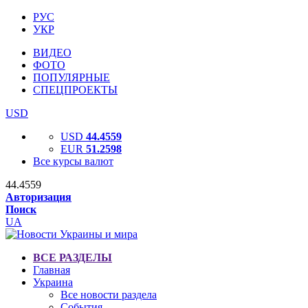
РУС
УКР
ВИДЕО
ФОТО
ПОПУЛЯРНЫЕ
СПЕЦПРОЕКТЫ
USD
USD
44.4559
EUR
51.2598
Все курсы валют
44.4559
Авторизация
Поиск
UA
ВСЕ РАЗДЕЛЫ
Главная
Украина
Все новости раздела
События