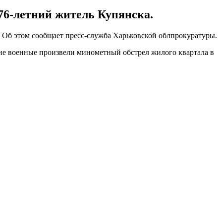
 76-летний житель Купянска.
. Об этом сообщает пресс-служба Харьковской облпрокуратуры.
кие военные произвели минометный обстрел жилого квартала в