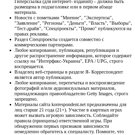
Гиперссылка (для интернет- изданий) – должна быть
размещена в подзаголовке или в первом абзаце
материала.
Новости с пометками "Мнение", "Экспертиза",
"Заявление", "Регионы", "Деньги", "Власть", "Выборы",
"Тест-драйв", "Спецпроекты", "Промо" публикуются на
правах рекламы.
Раздел Спецпроекты создается совместно с
коммерческими партнерами.
Любое копирование, публикация, републикация и
другое распространение информации, которое содержит
ссылку на "Интерфакс-Украина", EPA / UPG, строго
воспрещается.
Владелец веб-страницы в разделе Я- Корреспондент
является автор публикации.
Любое копирование, перепечатка и воспроизведение
фотографий и/или аудиовизуальных материалов,
принадлежащих правообладателю Getty Images, строго
запрещено.
Материалы сайта korrespondent.net предназначены для
лиц старше 21 года (21+). Участие в азартных играх
может вызвать игровую зависимость. Соблюдайте
правила (принципы) ответственной игры. При
обнаружении первых признаков зависимости
немедленно обратитесь к специалисту. Помните, что