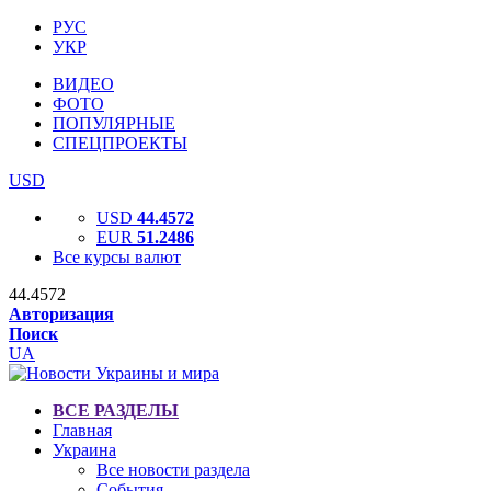
РУС
УКР
ВИДЕО
ФОТО
ПОПУЛЯРНЫЕ
СПЕЦПРОЕКТЫ
USD
USD
44.4572
EUR
51.2486
Все курсы валют
44.4572
Авторизация
Поиск
UA
ВСЕ РАЗДЕЛЫ
Главная
Украина
Все новости раздела
События