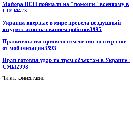
Майора ВСП поймали на "помощи" военному в
СОЧ
4423
Украина впервые в мире провела воздушный
штурм с использованием роботов
3995
Правительство приняло изменения по отсрочке
от мобилизации
3593
Иран готовил удар по трем объектам в Украине -
СМИ
2998
Читать комментарии