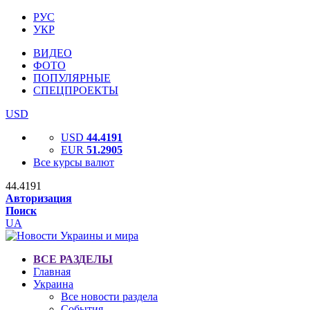
РУС
УКР
ВИДЕО
ФОТО
ПОПУЛЯРНЫЕ
СПЕЦПРОЕКТЫ
USD
USD
44.4191
EUR
51.2905
Все курсы валют
44.4191
Авторизация
Поиск
UA
ВСЕ РАЗДЕЛЫ
Главная
Украина
Все новости раздела
События