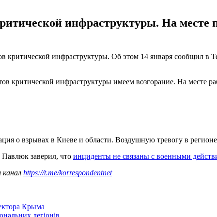
критической инфраструктуры. На месте
ов критической инфраструктуры. Об этом 14 января сообщил в T
тов критической инфраструктуры имеем возгорание. На месте ра
ция о взрывах в Киеве и области. Воздушную тревогу в регионе
 Павлюк заверил, что
инциденты не связаны с военными действ
ш канал
https://t.me/korrespondentnet
сектора Крыма
іональних легіонів