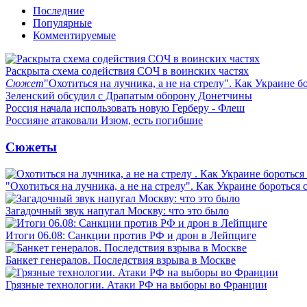
Последние
Популярные
Комментируемые
Раскрыта схема содействия СОЧ в воинских частях
Сюжет
"Охотиться на лучника, а не на стрелу". Как Украине б
Зеленский обсудил с Драпатым оборону Донетчины
Россия начала использовать новую Герберу - Флеш
Россияне атаковали Изюм, есть погибшие
Сюжеты
"Охотиться на лучника, а не на стрелу". Как Украине бороться 
Загадочный звук напугал Москву: что это было
Итоги 06.08: Санкции против РФ и дрон в Лейпциге
Банкет генералов. Последствия взрыва в Москве
Грязные технологии. Атаки РФ на выборы во Франции