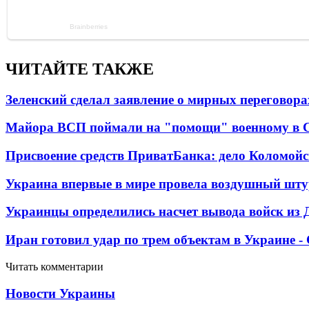
ЧИТАЙТЕ ТАКЖЕ
Зеленский сделал заявление о мирных переговора
Майора ВСП поймали на "помощи" военному в
Присвоение средств ПриватБанка: дело Коломойс
Украина впервые в мире провела воздушный шту
Украинцы определились насчет вывода войск из 
Иран готовил удар по трем объектам в Украине 
Читать комментарии
Новости Украины