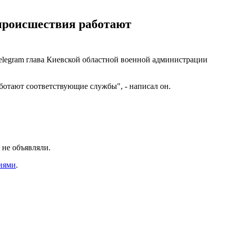
 происшествия работают
elegram глава Киевской областной военной администрации
ботают соответствующие службы", - написал он.
 не объявляли.
иями
.