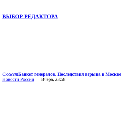
ВЫБОР РЕДАКТОРА
Сюжет
Банкет генералов. Последствия взрыва в Москве
Новости России
— Вчера, 23:58