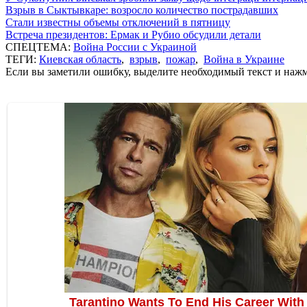
Взрыв в Сыктывкаре: возросло количество пострадавших
Стали известны объемы отключений в пятницу
Встреча президентов: Ермак и Рубио обсудили детали
СПЕЦТЕМА:
Война России с Украиной
ТЕГИ:
Киевская область
,
взрыв
,
пожар
,
Война в Украине
Если вы заметили ошибку, выделите необходимый текст и нажми