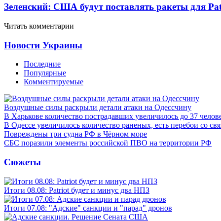
Зеленский: США будут поставлять ракеты для Pat
Читать комментарии
Новости Украины
Последние
Популярные
Комментируемые
Воздушные силы раскрыли детали атаки на Одессчину
В Харькове количество пострадавших увеличилось до 37 челов
В Одессе увеличилось количество раненых, есть перебои со св
Повреждены три судна РФ в Чёрном море
СБС поразили элементы российской ПВО на территории РФ
Сюжеты
Итоги 08.08: Patriot будет и минус два НПЗ
Итоги 07.08: "Адские" санкции и "парад" дронов