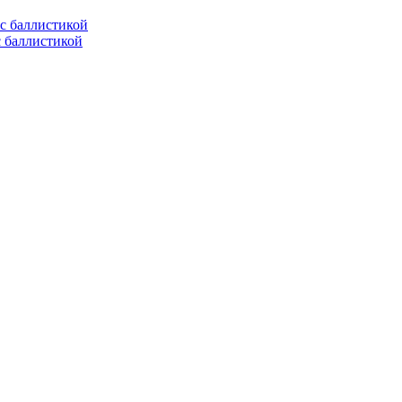
с баллистикой