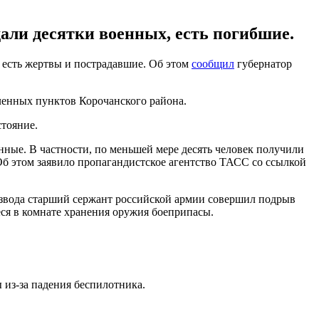
али десятки военных, есть погибшие.
 есть жертвы и пострадавшие. Об этом
сообщил
губернатор
ленных пунктов Корочанского района.
стояние.
енные. В частности, по меньшей мере десять человек получили
 Об этом заявило пропагандистское агентство ТАСС со ссылкой
взвода старший сержант российской армии совершил подрыв
еся в комнате хранения оружия боеприпасы.
 из-за падения беспилотника.