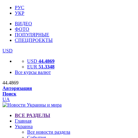
РУС
УКР
ВИДЕО
ФОТО
ПОПУЛЯРНЫЕ
СПЕЦПРОЕКТЫ
USD
USD
44.4869
EUR
51.3348
Все курсы валют
44.4869
Авторизация
Поиск
UA
ВСЕ РАЗДЕЛЫ
Главная
Украина
Все новости раздела
События