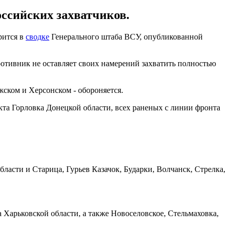
ссийских захватчиков.
рится в
сводке
Генерального штаба ВСУ, опубликованной
ротивник не оставляет своих намерений захватить полностью
ском и Херсонском - обороняется.
кта Горловка Донецкой области, всех раненых с линии фронта
асти и Старица, Гурьев Казачок, Бударки, Волчанск, Стрелка,
 Харьковской области, а также Новоселовское, Стельмаховка,