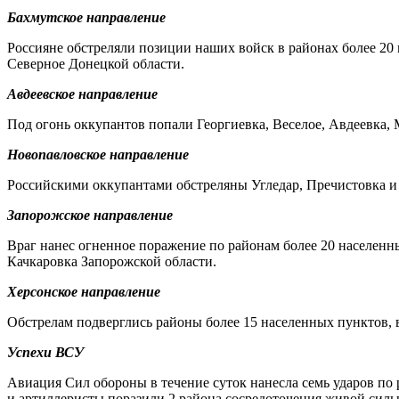
Бахмутское направление
Россияне обстреляли позиции наших войск в районах более 20 
Северное Донецкой области.
Авдеевское направление
Под огонь оккупантов попали Георгиевка, Веселое, Авдеевка,
Новопавловское направление
Российскими оккупантами обстреляны Угледар, Пречистовка и
Запорожское направление
Враг нанес огненное поражение по районам более 20 населенн
Качкаровка Запорожской области.
Херсонское направление
Обстрелам подверглись районы более 15 населенных пунктов, в
Успехи ВСУ
Авиация Сил обороны в течение суток нанесла семь ударов по
и артиллеристы поразили 2 района сосредоточения живой силы