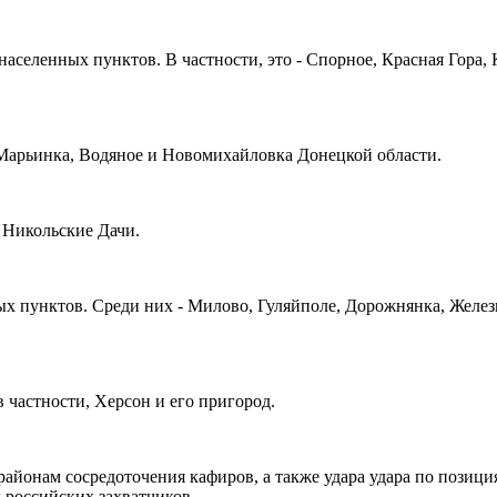
населенных пунктов. В частности, это - Спорное, Красная Гора,
 Марьинка, Водяное и Новомихайловка Донецкой области.
 Никольские Дачи.
ых пунктов. Среди них - Милово, Гуляйполе, Дорожнянка, Желе
 частности, Херсон и его пригород.
 районам сосредоточения кафиров, а также удара удара по поз
 российских захватчиков.