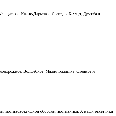
 Клещиевка, Ивано-Дарьевка, Соледар, Бахмут, Дружба и
знодорожное, Волшебное, Малая Токмачка, Степное и
ициям противовоздушной обороны противника. А наши ракетчики