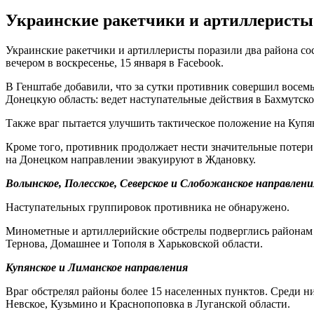
Украинские ракетчики и артиллеристы 
Украинские ракетчики и артиллеристы поразили два района со
вечером в воскресенье, 15 января в Facebook.
В Генштабе добавили, что за сутки противник совершил восемь
Донецкую область: ведет наступательные действия в Бахмутск
Также враг пытается улучшить тактическое положение на Купя
Кроме того, противник продолжает нести значительные потери
на Донецком направлении эвакуируют в Ждановку.
Волынское, Полесское, Северское и Слобожанское направлени
Наступательных группировок противника не обнаружено.
Минометные и артиллерийские обстрелы подверглись районам н
Тернова, Домашнее и Тополя в Харьковской области.
Купянское и Лиманское направления
Враг обстрелял районы более 15 населенных пунктов. Среди ни
Невское, Кузьмино и Краснопоповка в Луганской области.