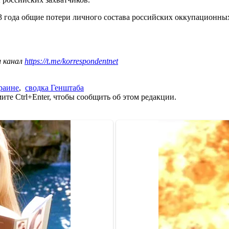
2023 года общие потери личного состава российских оккупацион
ш канал
https://t.me/korrespondentnet
раине
,
сводка Генштаба
те Ctrl+Enter, чтобы сообщить об этом редакции.