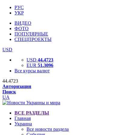
РУС
УКР
ВИДЕО
ФОТО
ПОПУЛЯРНЫЕ
СПЕЦПРОЕКТЫ
USD
USD
44.4723
EUR
51.3096
Все курсы валют
44.4723
Авторизация
Поиск
UA
ВСЕ РАЗДЕЛЫ
Главная
Украина
Все новости раздела
События