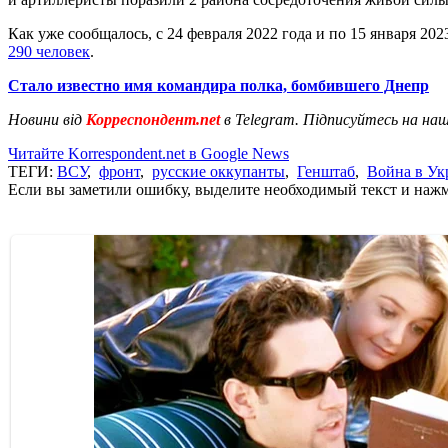
Как уже сообщалось, с 24 февраля 2022 года и по 15 января 
290 человек
.
Стало известно имя командира полка, бомбившего Днепр
Новини від
Корреспондент.net
в Telegram. Підписуйтесь на на
Читайте Korrespondent.net в Google News
ТЕГИ:
ВСУ
,
фронт
,
русские оккупанты
,
Генштаб
,
Война в Ук
Если вы заметили ошибку, выделите необходимый текст и нажми