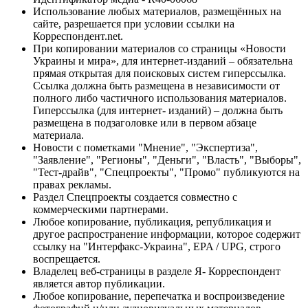
Использование любых материалов, размещённых на
сайте, разрешается при условии ссылки на
Корреспондент.net.
При копировании материалов со страницы «Новости
Украины и мира», для интернет-изданий – обязательна
прямая открытая для поисковых систем гиперссылка.
Ссылка должна быть размещена в независимости от
полного либо частичного использования материалов.
Гиперссылка (для интернет- изданий) – должна быть
размещена в подзаголовке или в первом абзаце
материала.
Новости с пометками "Мнение", "Экспертиза",
"Заявление", "Регионы", "Деньги", "Власть", "Выборы",
"Тест-драйв", "Спецпроекты", "Промо" публикуются на
правах рекламы.
Раздел Спецпроекты создается совместно с
коммерческими партнерами.
Любое копирование, публикация, републикация и
другое распространение информации, которое содержит
ссылку на "Интерфакс-Украина", EPA / UPG, строго
воспрещается.
Владелец веб-страницы в разделе Я- Корреспондент
является автор публикации.
Любое копирование, перепечатка и воспроизведение