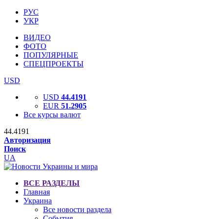
РУС
УКР
ВИДЕО
ФОТО
ПОПУЛЯРНЫЕ
СПЕЦПРОЕКТЫ
USD
USD
44.4191
EUR
51.2905
Все курсы валют
44.4191
Авторизация
Поиск
UA
ВСЕ РАЗДЕЛЫ
Главная
Украина
Все новости раздела
События