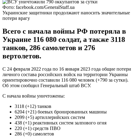
Фото: facebook.com/GeneralStaff.ua
Украинские защитники продолжают наносить значительные
потери врагу
Всего с начала войны РФ потеряла в
Украине 116 080 солдат, а также 3118
танков, 286 самолетов и 276
вертолетов.
С 24 февраля 2022 года по 16 января 2023 года общие потери
личного состава российских войск на территории Украины
ориентировочно составили 116 080 человек (+790 за сутки).
Об этом сообщил Генеральный штаб ВСУ.
С начала войны уничтожены:
3118 (+12) танков
6204 (+21) боевых бронированных машины
2099 (+5) артиллерийских систем
438 (+1) реактивных систем залпового огня
220 (+1) средств ПВО
286 (+0) самолетов