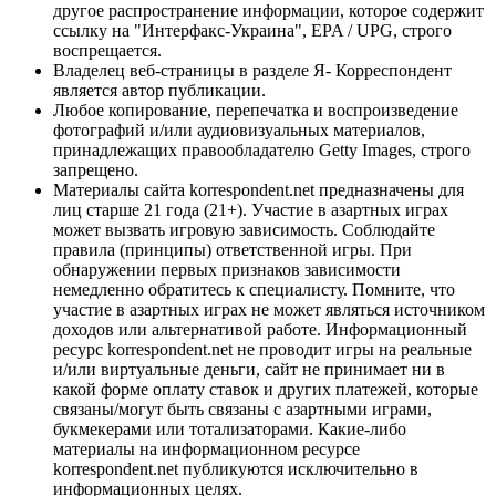
другое распространение информации, которое содержит
ссылку на "Интерфакс-Украина", EPA / UPG, строго
воспрещается.
Владелец веб-страницы в разделе Я- Корреспондент
является автор публикации.
Любое копирование, перепечатка и воспроизведение
фотографий и/или аудиовизуальных материалов,
принадлежащих правообладателю Getty Images, строго
запрещено.
Материалы сайта korrespondent.net предназначены для
лиц старше 21 года (21+). Участие в азартных играх
может вызвать игровую зависимость. Соблюдайте
правила (принципы) ответственной игры. При
обнаружении первых признаков зависимости
немедленно обратитесь к специалисту. Помните, что
участие в азартных играх не может являться источником
доходов или альтернативой работе. Информационный
ресурс korrespondent.net не проводит игры на реальные
и/или виртуальные деньги, сайт не принимает ни в
какой форме оплату ставок и других платежей, которые
связаны/могут быть связаны с азартными играми,
букмекерами или тотализаторами. Какие-либо
материалы на информационном ресурсе
korrespondent.net публикуются исключительно в
информационных целях.