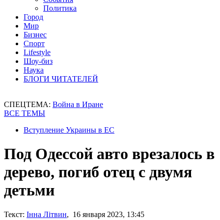
Политика
Город
Мир
Бизнес
Спорт
Lifestyle
Шоу-биз
Наука
БЛОГИ ЧИТАТЕЛЕЙ
СПЕЦТЕМА:
Война в Иране
ВСЕ ТЕМЫ
Вступление Украины в ЕС
Под Одессой авто врезалось в
дерево, погиб отец с двумя
детьми
Текст:
Інна Літвин
, 16 января 2023, 13:45