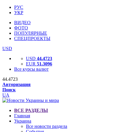
РУС
УКР
ВИДЕО
ФОТО
ПОПУЛЯРНЫЕ
СПЕЦПРОЕКТЫ
USD
USD
44.4723
EUR
51.3096
Все курсы валют
44.4723
Авторизация
Поиск
UA
ВСЕ РАЗДЕЛЫ
Главная
Украина
Все новости раздела
События