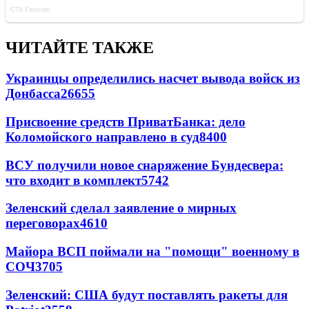
ЧИТАЙТЕ ТАКЖЕ
Украинцы определились насчет вывода войск из
Донбасса
26655
Присвоение средств ПриватБанка: дело
Коломойского направлено в суд
8400
ВСУ получили новое снаряжение Бундесвера:
что входит в комплект
5742
Зеленский сделал заявление о мирных
переговорах
4610
Майора ВСП поймали на "помощи" военному в
СОЧ
3705
Зеленский: США будут поставлять ракеты для