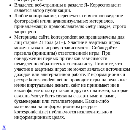
Владелец веб-страницы в разделе Я- Корреспондент
является автор публикации.
Любое копирование, перепечатка и воспроизведение
фотографий и/или аудиовизуальных материалов,
принадлежащих правообладателю Getty Images, строго
запрещено.
Материалы сайта korrespondent.net предназначены для
лиц старше 21 года (21+). Участие в азартных играх
может вызвать игровую зависимость. Соблюдайте
правила (принципы) ответственной игры. При
обнаружении первых признаков зависимости
немедленно обратитесь к специалисту. Помните, что
участие в азартных играх не может являться источником
доходов или альтернативой работе. Информационный
ресурс korrespondent.net не проводит игры на реальные
и/или виртуальные деньги, сайт не принимает ни в
какой форме оплату ставок и других платежей, которые
связаны/могут быть связаны с азартными играми,
букмекерами или тотализаторами. Какие-либо
материалы на информационном ресурсе
korrespondent.net публикуются исключительно в
информационных целях.
X