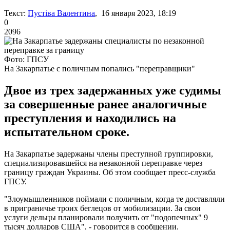
Текст:
Пустіва Валентина
, 16 января 2023, 18:19
0
2096
Фото: ГПСУ
На Закарпатье с поличным попались "переправщики"
Двое из трех задержанных уже судимы
за совершенные ранее аналогичные
преступления и находились на
испытательном сроке.
На Закарпатье задержаны члены преступной группировки,
специализировавшейся на незаконной переправке через
границу граждан Украины. Об этом сообщает пресс-служба
ГПСУ.
"Злоумышленников поймали с поличным, когда те доставляли
в приграничье троих беглецов от мобилизации. За свои
услуги дельцы планировали получить от "подопечных" 9
тысяч долларов США", - говорится в сообщении.