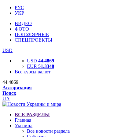
РУС
УКР
ВИДЕО
ФОТО
ПОПУЛЯРНЫЕ
СПЕЦПРОЕКТЫ
USD
USD
44.4869
EUR
51.3348
Все курсы валют
44.4869
Авторизация
Поиск
UA
ВСЕ РАЗДЕЛЫ
Главная
Украина
Все новости раздела
События