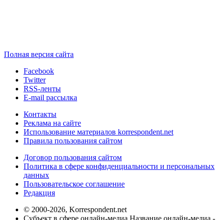
Полная версия сайта
Facebook
Twitter
RSS-ленты
E-mail рассылка
Контакты
Реклама на сайте
Использование материалов korrespondent.net
Правила пользования сайтом
Договор пользования сайтом
Политика в сфере конфиденциальности и персональных
данных
Пользовательское соглашение
Редакция
© 2000-2026, Korrespondent.net
Субъект в сфере онлайн-медиа Название онлайн-медиа -