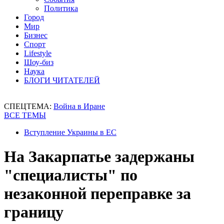
Политика
Город
Мир
Бизнес
Спорт
Lifestyle
Шоу-биз
Наука
БЛОГИ ЧИТАТЕЛЕЙ
СПЕЦТЕМА:
Война в Иране
ВСЕ ТЕМЫ
Вступление Украины в ЕС
На Закарпатье задержаны
"специалисты" по
незаконной переправке за
границу