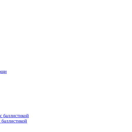
мощи
с баллистикой