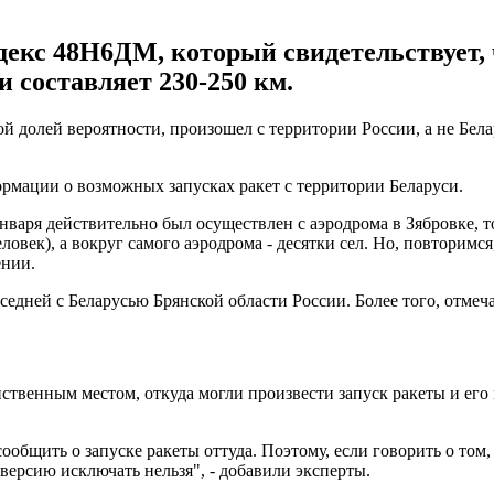
декс 48Н6ДМ, который свидетельствует,
 составляет 230-250 км.
й долей вероятности, произошел с территории России, а не Бела
ормации о возможных запусках ракет с территории Беларуси.
нваря действительно был осуществлен с аэродрома в Зябровке, т
ловек), а вокруг самого аэродрома - десятки сел. Но, повторимся
ении.
оседней с Беларусью Брянской области России. Более того, отме
ственным местом, откуда могли произвести запуск ракеты и его
общить о запуске ракеты оттуда. Поэтому, если говорить о том, 
 версию исключать нельзя", - добавили эксперты.