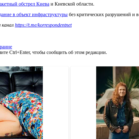
акетный обстрел Киева
и Киевской области.
дание в объект инфраструктуры
без критических разрушений и в
ш канал
https://t.me/korrespondentnet
раине
те Ctrl+Enter, чтобы сообщить об этом редакции.