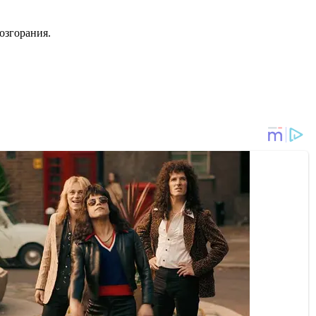
озгорания.