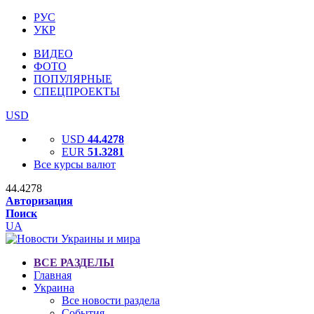
РУС
УКР
ВИДЕО
ФОТО
ПОПУЛЯРНЫЕ
СПЕЦПРОЕКТЫ
USD
USD
44.4278
EUR
51.3281
Все курсы валют
44.4278
Авторизация
Поиск
UA
ВСЕ РАЗДЕЛЫ
Главная
Украина
Все новости раздела
События