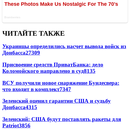
ЧИТАЙТЕ ТАКЖЕ
Украинцы определились насчет вывода войск из
Донбасса
27309
Присвоение средств ПриватБанка: дело
Коломойского направлено в суд
8135
ВСУ получили новое снаряжение Бундесвера:
что входит в комплект
7347
Зеленский оценил гарантии США и судьбу
Донбасса
4315
Зеленский: США будут поставлять ракеты для
Patriot
3856