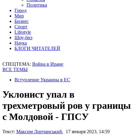
Политика
Город
Мир
Бизнес
Спорт
Lifestyle
Шоу-биз
Наука
БЛОГИ ЧИТАТЕЛЕЙ
СПЕЦТЕМА:
Война в Иране
ВСЕ ТЕМЫ
Вступление Украины в ЕС
Уклонист упал в
трехметровый ров у границы
с Молдовой - ГПСУ
Текст:
Максим Липчанський
, 17 января 2023, 14:59