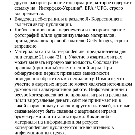
другое распространение информации, которое содержит
ссылку на "Интерфакс-Украина", EPA / UPG, строго
воспрещается.
Владелец веб-страницы в разделе Я- Корреспондент
является автор публикации.
Любое копирование, перепечатка и воспроизведение
фотографий и/или аудиовизуальных материалов,
принадлежащих правообладателю Getty Images, строго
запрещено.
Материалы сайта korrespondent.net предназначены для
лиц старше 21 года (21+). Участие в азартных играх
может вызвать игровую зависимость. Соблюдайте
правила (принципы) ответственной игры. При
обнаружении первых признаков зависимости
немедленно обратитесь к специалисту. Помните, что
участие в азартных играх не может являться источником
доходов или альтернативой работе. Информационный
ресурс korrespondent.net не проводит игры на реальные
и/или виртуальные деньги, сайт не принимает ни в
какой форме оплату ставок и других платежей, которые
связаны/могут быть связаны с азартными играми,
букмекерами или тотализаторами. Какие-либо
материалы на информационном ресурсе
korrespondent.net публикуются исключительно в
информационных целях.