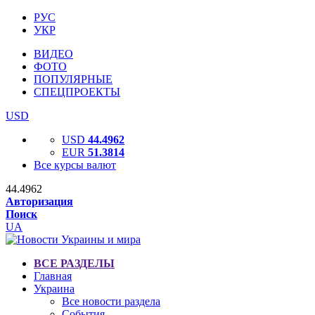
РУС
УКР
ВИДЕО
ФОТО
ПОПУЛЯРНЫЕ
СПЕЦПРОЕКТЫ
USD
USD
44.4962
EUR
51.3814
Все курсы валют
44.4962
Авторизация
Поиск
UA
ВСЕ РАЗДЕЛЫ
Главная
Украина
Все новости раздела
События