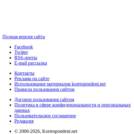
Полная версия сайта
Facebook
Twitter
RSS-ленты
E-mail рассылка
Контакты
Реклама на сайте
Использование материалов korrespondent.net
Правила пользования сайтом
Договор пользования сайтом
Политика в сфере конфиденциальности и персональных
данных
Пользовательское соглашение
Редакция
© 2000-2026, Korrespondent.net