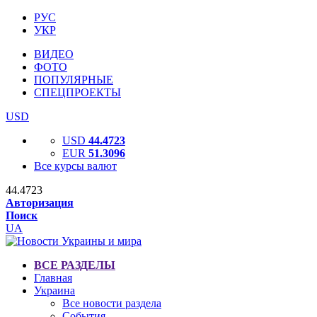
РУС
УКР
ВИДЕО
ФОТО
ПОПУЛЯРНЫЕ
СПЕЦПРОЕКТЫ
USD
USD
44.4723
EUR
51.3096
Все курсы валют
44.4723
Авторизация
Поиск
UA
ВСЕ РАЗДЕЛЫ
Главная
Украина
Все новости раздела
События