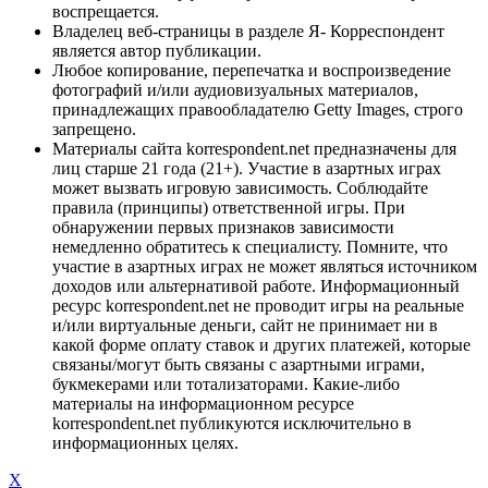
воспрещается.
Владелец веб-страницы в разделе Я- Корреспондент
является автор публикации.
Любое копирование, перепечатка и воспроизведение
фотографий и/или аудиовизуальных материалов,
принадлежащих правообладателю Getty Images, строго
запрещено.
Материалы сайта korrespondent.net предназначены для
лиц старше 21 года (21+). Участие в азартных играх
может вызвать игровую зависимость. Соблюдайте
правила (принципы) ответственной игры. При
обнаружении первых признаков зависимости
немедленно обратитесь к специалисту. Помните, что
участие в азартных играх не может являться источником
доходов или альтернативой работе. Информационный
ресурс korrespondent.net не проводит игры на реальные
и/или виртуальные деньги, сайт не принимает ни в
какой форме оплату ставок и других платежей, которые
связаны/могут быть связаны с азартными играми,
букмекерами или тотализаторами. Какие-либо
материалы на информационном ресурсе
korrespondent.net публикуются исключительно в
информационных целях.
X