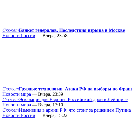
Сюжет
Банкет генералов. Последствия взрыва в Москве
Новости России
— Вчера, 23:58
Сюжет
Грязные технологии. Атаки РФ на выборы во Фран
Новости мира
— Вчера, 23:39
Сюжет
Эскалация для Европы. Российский дрон в Лейпциге
Новости мира
— Вчера, 17:10
Сюжет
Изменения в армии РФ: что стоит за решением Путина
Новости России
— Вчера, 15:22