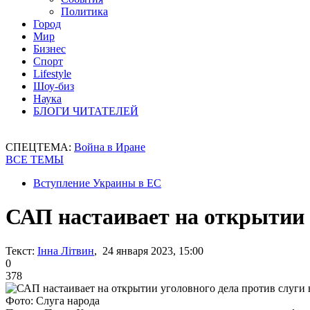
Политика
Город
Мир
Бизнес
Спорт
Lifestyle
Шоу-биз
Наука
БЛОГИ ЧИТАТЕЛЕЙ
СПЕЦТЕМА:
Война в Иране
ВСЕ ТЕМЫ
Вступление Украины в ЕС
САП настаивает на открытии 
Текст:
Інна Літвин
, 24 января 2023, 15:00
0
378
Фото: Слуга народа