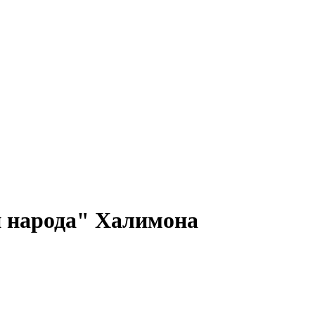
и народа" Халимона