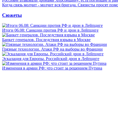
Россияне атаковали дронами Херсонщину: есть погибшие и ра
Когда связь молчит - молчит вся бригада. Связисты просят по
Сюжеты
Итоги 06.08: Санкции против РФ и дрон в Лейпциге
Банкет генералов. Последствия взрыва в Москве
Грязные технологии. Атаки РФ на выборы во Франции
Эскалация для Европы. Российский дрон в Лейпциге
Изменения в армии РФ: что стоит за решением Путина