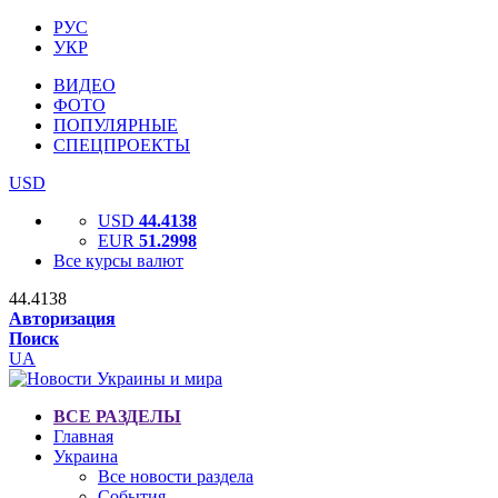
РУС
УКР
ВИДЕО
ФОТО
ПОПУЛЯРНЫЕ
СПЕЦПРОЕКТЫ
USD
USD
44.4138
EUR
51.2998
Все курсы валют
44.4138
Авторизация
Поиск
UA
ВСЕ РАЗДЕЛЫ
Главная
Украина
Все новости раздела
События