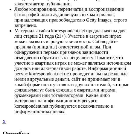
является автор публикации.
Любое копирование, перепечатка и воспроизведение
фотографий и/или аудиовизуальных материалов,
принадлежащих правообладателю Getty Images, строго
запрещено.
Материалы сайта korrespondent.net предназначены для
лиц старше 21 года (21+). Участие в азартных играх
может вызвать игровую зависимость. Соблюдайте
правила (принципы) ответственной игры. При
обнаружении первых признаков зависимости
немедленно обратитесь к специалисту. Помните, что
участие в азартных играх не может являться источником
доходов или альтернативой работе. Информационный
ресурс korrespondent.net не проводит игры на реальные
и/или виртуальные деньги, сайт не принимает ни в
какой форме оплату ставок и других платежей, которые
связаны/могут быть связаны с азартными играми,
букмекерами или тотализаторами. Какие-либо
материалы на информационном ресурсе
korrespondent.net публикуются исключительно в
информационных целях.
X