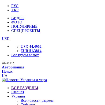
РУС
УКР
ВИДЕО
ФОТО
ПОПУЛЯРНЫЕ
СПЕЦПРОЕКТЫ
USD
USD
44.4962
EUR
51.3814
Все курсы валют
44.4962
Авторизация
Поиск
UA
ВСЕ РАЗДЕЛЫ
Главная
Украина
Все новости раздела
События