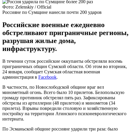
Фото: Zelenskiy / Official
Россияне по Сумщине нанесли почти 200 ударов
Российские военные ежедневно
обстреливают приграничные регионы,
разрушая жилые дома,
инфраструктуру.
В течении суток российские оккупанты обстреляли восемь
приграничных общин Сумской области. Об этом во вторник,
24 января, сообщает Сумская областная военная
администрация в
Facebook
.
В частности, по Новослободской общине враг вел
минометный огонь. Всего было 10 прилетов. Белопольскую
громаду противник обстрелял пять раз. Зафиксированы
обстрелы из артиллерии (48 прилетов) и минометов (34
прилета). Взрывы повредили столовую и хозяйственную
постройку на территории Атинского психоневрологического
интерната.
По Эсманьской общине россияне ударили три раза: было