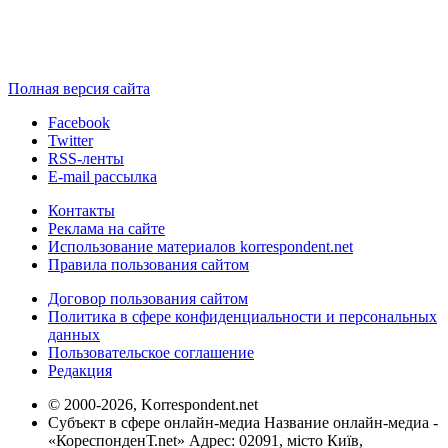
Полная версия сайта
Facebook
Twitter
RSS-ленты
E-mail рассылка
Контакты
Реклама на сайте
Использование материалов korrespondent.net
Правила пользования сайтом
Договор пользования сайтом
Политика в сфере конфиденциальности и персональных
данных
Пользовательское соглашение
Редакция
© 2000-2026, Korrespondent.net
Субъект в сфере онлайн-медиа Название онлайн-медиа -
«КореспонденТ.net» Адрес: 02091, місто Київ,