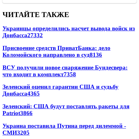
ЧИТАЙТЕ ТАКЖЕ
Украинцы определились насчет вывода войск из
Донбасса
27332
Присвоение средств ПриватБанка: дело
Коломойского направлено в суд
8136
ВСУ получили новое снаряжение Бундесвера:
что входит в комплект
7358
Зеленский оценил гарантии США и судьбу
Донбасса
4365
Зеленский: США будут поставлять ракеты для
Patriot
3866
Украина поставила Путина перед дилеммой -
СМИ
3205