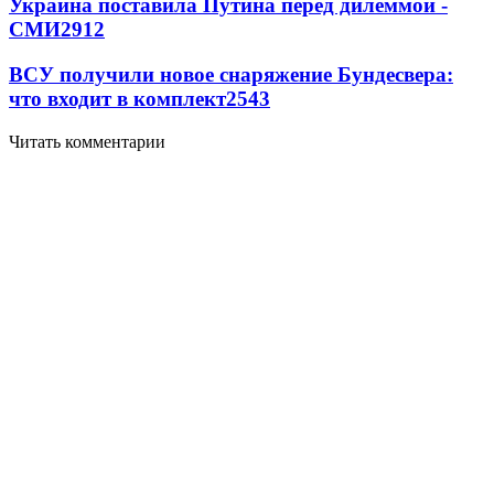
Украина поставила Путина перед дилеммой -
СМИ
2912
ВСУ получили новое снаряжение Бундесвера:
что входит в комплект
2543
Читать комментарии