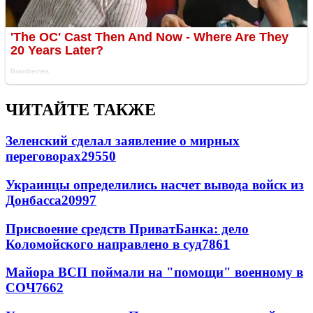
ЧИТАЙТЕ ТАКЖЕ
Зеленский сделал заявление о мирных
переговорах
29550
Украинцы определились насчет вывода войск из
Донбасса
20997
Присвоение средств ПриватБанка: дело
Коломойского направлено в суд
7861
Майора ВСП поймали на "помощи" военному в
СОЧ
7662