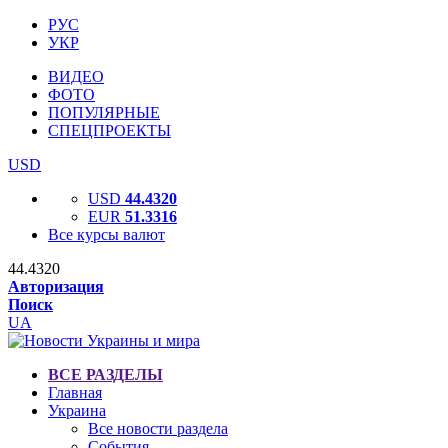
РУС
УКР
ВИДЕО
ФОТО
ПОПУЛЯРНЫЕ
СПЕЦПРОЕКТЫ
USD
USD
44.4320
EUR
51.3316
Все курсы валют
44.4320
Авторизация
Поиск
UA
ВСЕ РАЗДЕЛЫ
Главная
Украина
Все новости раздела
События