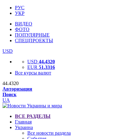
РУС
УКР
ВИДЕО
ФОТО
ПОПУЛЯРНЫЕ
СПЕЦПРОЕКТЫ
USD
USD
44.4320
EUR
51.3316
Все курсы валют
44.4320
Авторизация
Поиск
UA
ВСЕ РАЗДЕЛЫ
Главная
Украина
Все новости раздела
События