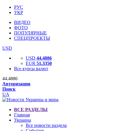
РУС
УКР
ВИДЕО
ФОТО
ПОПУЛЯРНЫЕ
СПЕЦПРОЕКТЫ
USD
USD
44.4886
EUR
51.3350
Все курсы валют
44.4886
Авторизация
Поиск
UA
ВСЕ РАЗДЕЛЫ
Главная
Украина
Все новости раздела
События