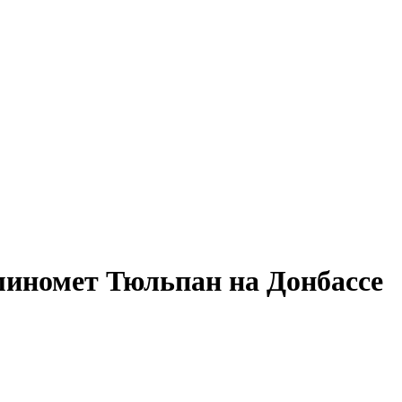
иномет Тюльпан на Донбассе