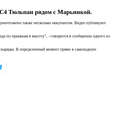
2С4 Тюльпан рядом с Марьинкой.
о уничтожено также несколько оккупантов. Видео публикуют
да по прыжкам в высоту", - говорится в сообщении одного из
 снаряды. В определенный момент прямо в самоходную