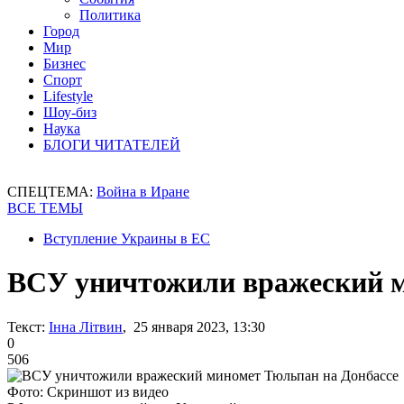
Политика
Город
Мир
Бизнес
Спорт
Lifestyle
Шоу-биз
Наука
БЛОГИ ЧИТАТЕЛЕЙ
СПЕЦТЕМА:
Война в Иране
ВСЕ ТЕМЫ
Вступление Украины в ЕС
ВСУ уничтожили вражеский м
Текст:
Інна Літвин
, 25 января 2023, 13:30
0
506
Фото: Скриншот из видео