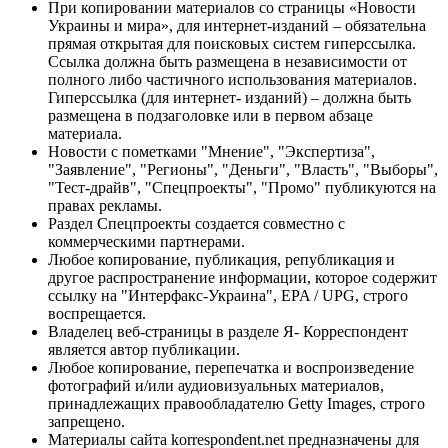
При копировании материалов со страницы «Новости
Украины и мира», для интернет-изданий – обязательна
прямая открытая для поисковых систем гиперссылка.
Ссылка должна быть размещена в независимости от
полного либо частичного использования материалов.
Гиперссылка (для интернет- изданий) – должна быть
размещена в подзаголовке или в первом абзаце
материала.
Новости с пометками "Мнение", "Экспертиза",
"Заявление", "Регионы", "Деньги", "Власть", "Выборы",
"Тест-драйв", "Спецпроекты", "Промо" публикуются на
правах рекламы.
Раздел Спецпроекты создается совместно с
коммерческими партнерами.
Любое копирование, публикация, републикация и
другое распространение информации, которое содержит
ссылку на "Интерфакс-Украина", EPA / UPG, строго
воспрещается.
Владелец веб-страницы в разделе Я- Корреспондент
является автор публикации.
Любое копирование, перепечатка и воспроизведение
фотографий и/или аудиовизуальных материалов,
принадлежащих правообладателю Getty Images, строго
запрещено.
Материалы сайта korrespondent.net предназначены для