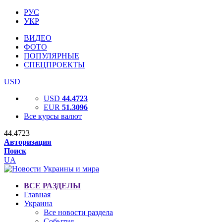
РУС
УКР
ВИДЕО
ФОТО
ПОПУЛЯРНЫЕ
СПЕЦПРОЕКТЫ
USD
USD
44.4723
EUR
51.3096
Все курсы валют
44.4723
Авторизация
Поиск
UA
ВСЕ РАЗДЕЛЫ
Главная
Украина
Все новости раздела
События