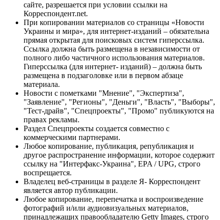
сайте, разрешается при условии ссылки на
Корреспондент.net.
При копировании материалов со страницы «Новости
Украины и мира», для интернет-изданий – обязательна
прямая открытая для поисковых систем гиперссылка.
Ссылка должна быть размещена в независимости от
полного либо частичного использования материалов.
Гиперссылка (для интернет- изданий) – должна быть
размещена в подзаголовке или в первом абзаце
материала.
Новости с пометками "Мнение", "Экспертиза",
"Заявление", "Регионы", "Деньги", "Власть", "Выборы",
"Тест-драйв", "Спецпроекты", "Промо" публикуются на
правах рекламы.
Раздел Спецпроекты создается совместно с
коммерческими партнерами.
Любое копирование, публикация, републикация и
другое распространение информации, которое содержит
ссылку на "Интерфакс-Украина", EPA / UPG, строго
воспрещается.
Владелец веб-страницы в разделе Я- Корреспондент
является автор публикации.
Любое копирование, перепечатка и воспроизведение
фотографий и/или аудиовизуальных материалов,
принадлежащих правообладателю Getty Images, строго