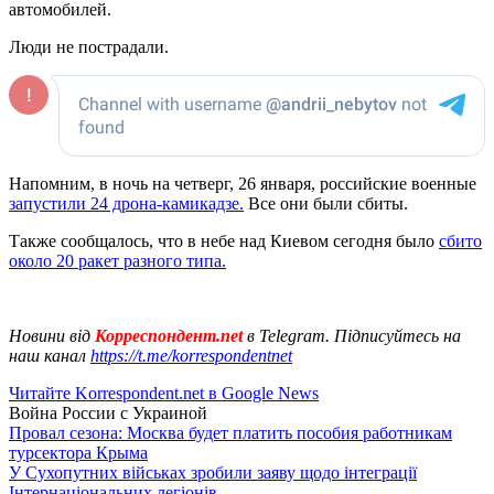
автомобилей.
Люди не пострадали.
Напомним, в ночь на четверг, 26 января, российские военные
запустили 24 дрона-камикадзе.
Все они были сбиты.
Также сообщалось, что в небе над Киевом сегодня было
сбито
около 20 ракет разного типа.
Новини від
Корреспондент.net
в Telegram. Підписуйтесь на
наш канал
https://t.me/korrespondentnet
Читайте Korrespondent.net в Google News
Война России с Украиной
Провал сезона: Москва будет платить пособия работникам
турсектора Крыма
У Сухопутних військах зробили заяву щодо інтеграції
Інтернаціональних легіонів