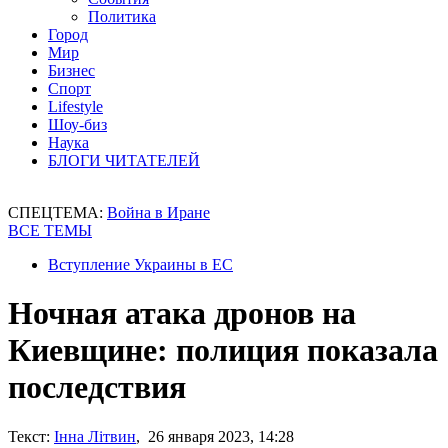
Политика
Город
Мир
Бизнес
Спорт
Lifestyle
Шоу-биз
Наука
БЛОГИ ЧИТАТЕЛЕЙ
СПЕЦТЕМА:
Война в Иране
ВСЕ ТЕМЫ
Вступление Украины в ЕС
Ночная атака дронов на
Киевщине: полиция показала
последствия
Текст:
Інна Літвин
, 26 января 2023, 14:28