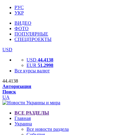
РУС
УКР
ВИДЕО
ФОТО
ПОПУЛЯРНЫЕ
СПЕЦПРОЕКТЫ
USD
USD
44.4138
EUR
51.2998
Все курсы валют
44.4138
Авторизация
Поиск
UA
ВСЕ РАЗДЕЛЫ
Главная
Украина
Все новости раздела
События