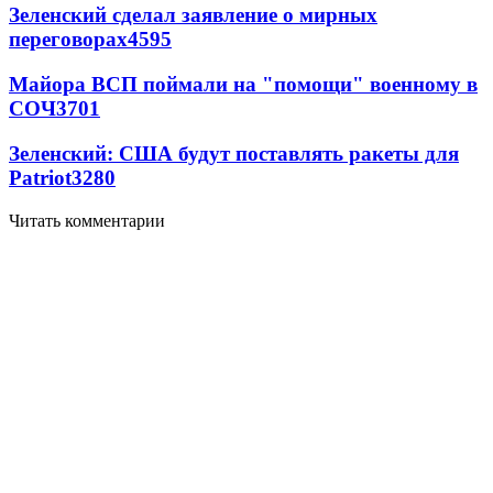
Зеленский сделал заявление о мирных
переговорах
4595
Майора ВСП поймали на "помощи" военному в
СОЧ
3701
Зеленский: США будут поставлять ракеты для
Patriot
3280
Читать комментарии