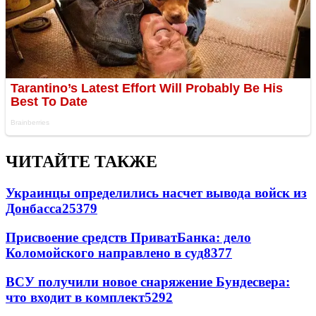
ЧИТАЙТЕ ТАКЖЕ
Украинцы определились насчет вывода войск из
Донбасса
25379
Присвоение средств ПриватБанка: дело
Коломойского направлено в суд
8377
ВСУ получили новое снаряжение Бундесвера:
что входит в комплект
5292