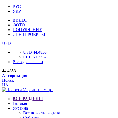
РУС
УКР
ВИДЕО
ФОТО
ПОПУЛЯРНЫЕ
СПЕЦПРОЕКТЫ
USD
USD
44.4853
EUR
51.3357
Все курсы валют
44.4853
Авторизация
Поиск
UA
ВСЕ РАЗДЕЛЫ
Главная
Украина
Все новости раздела
События