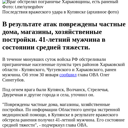
Фото: t.me/synegubov
Последствия вражеского удара в Купянске (архивное фото)
В результате атак повреждены частные
дома, магазины, хозяйственные
постройки. 41-летний мужчина в
состоянии средней тяжести.
В течение минувших суток войска РФ обстреливали
приграничные населенные пункты трех районов Харьковской
области - Купянского, Чугуевского и Харьковского, ранен
мужчина. Об этом 30 января
сообщил
глава ОВА Олег
Синегубов.
Под огнем врага были Купянск, Волчанск, Стрелечья,
Двуречная и другие города и села, уточнил он.
"Повреждены частные дома, магазины, хозяйственные
постройки. По информации Областного центра экстренной
медицинской помощи, в Купянске в результате вражеского
обстрела ранения получил 41-летний мужчина. Его состояние
средней тяжести", - подчеркнул глава ОВА.