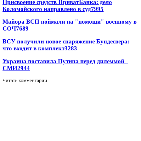
Присвоение средств ПриватБанка: дело
Коломойского направлено в суд
7995
Майора ВСП поймали на "помощи" военному в
СОЧ
7689
ВСУ получили новое снаряжение Бундесвера:
что входит в комплект
3283
Украина поставила Путина перед дилеммой -
СМИ
2944
Читать комментарии