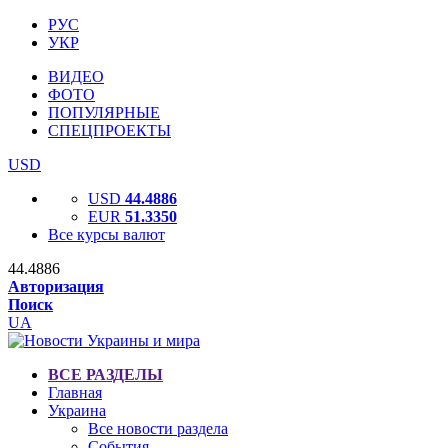
РУС
УКР
ВИДЕО
ФОТО
ПОПУЛЯРНЫЕ
СПЕЦПРОЕКТЫ
USD
USD
44.4886
EUR
51.3350
Все курсы валют
44.4886
Авторизация
Поиск
UA
ВСЕ РАЗДЕЛЫ
Главная
Украина
Все новости раздела
События