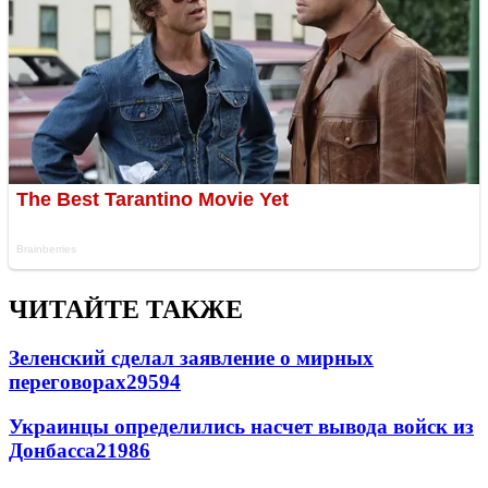
ЧИТАЙТЕ ТАКЖЕ
Зеленский сделал заявление о мирных
переговорах
29594
Украинцы определились насчет вывода войск из
Донбасса
21986