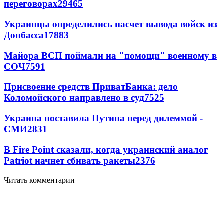
переговорах
29465
Украинцы определились насчет вывода войск из
Донбасса
17883
Майора ВСП поймали на "помощи" военному в
СОЧ
7591
Присвоение средств ПриватБанка: дело
Коломойского направлено в суд
7525
Украина поставила Путина перед дилеммой -
СМИ
2831
В Fire Point сказали, когда украинский аналог
Patriot начнет сбивать ракеты
2376
Читать комментарии