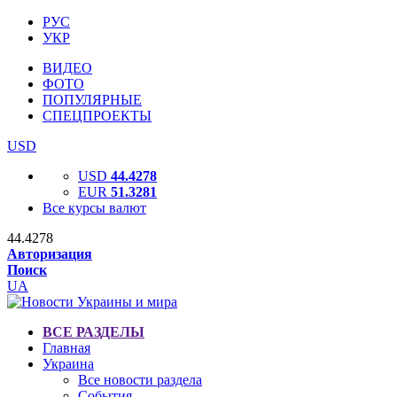
РУС
УКР
ВИДЕО
ФОТО
ПОПУЛЯРНЫЕ
СПЕЦПРОЕКТЫ
USD
USD
44.4278
EUR
51.3281
Все курсы валют
44.4278
Авторизация
Поиск
UA
ВСЕ РАЗДЕЛЫ
Главная
Украина
Все новости раздела
События