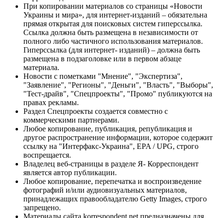
При копировании материалов со страницы «Новости
Украины и мира», для интернет-изданий – обязательна
прямая открытая для поисковых систем гиперссылка.
Ссылка должна быть размещена в независимости от
полного либо частичного использования материалов.
Гиперссылка (для интернет- изданий) – должна быть
размещена в подзаголовке или в первом абзаце
материала.
Новости с пометками "Мнение", "Экспертиза",
"Заявление", "Регионы", "Деньги", "Власть", "Выборы",
"Тест-драйв", "Спецпроекты", "Промо" публикуются на
правах рекламы.
Раздел Спецпроекты создается совместно с
коммерческими партнерами.
Любое копирование, публикация, републикация и
другое распространение информации, которое содержит
ссылку на "Интерфакс-Украина", EPA / UPG, строго
воспрещается.
Владелец веб-страницы в разделе Я- Корреспондент
является автор публикации.
Любое копирование, перепечатка и воспроизведение
фотографий и/или аудиовизуальных материалов,
принадлежащих правообладателю Getty Images, строго
запрещено.
Материалы сайта korrespondent.net предназначены для