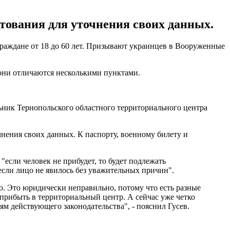
тования для уточнения своих данных.
граждане от 18 до 60 лет. Призывают украинцев в Вооруженные
 они отличаются несколькими пунктами.
ьник Тернопольского областного территориального центра
чнения своих данных. К паспорту, военному билету и
если человек не прибудет, то будет подлежать
если лицо не явилось без уважительных причин".
ю. Это юридически неправильно, потому что есть разные
прибыть в территориальный центр. А сейчас уже четко
ям действующего законодательства", - пояснил Гусев.