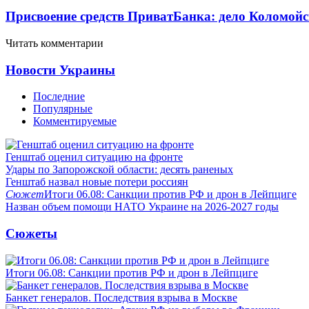
Присвоение средств ПриватБанка: дело Коломойс
Читать комментарии
Новости Украины
Последние
Популярные
Комментируемые
Генштаб оценил ситуацию на фронте
Удары по Запорожской области: десять раненых
Генштаб назвал новые потери россиян
Сюжет
Итоги 06.08: Санкции против РФ и дрон в Лейпциге
Назван объем помощи НАТО Украине на 2026-2027 годы
Сюжеты
Итоги 06.08: Санкции против РФ и дрон в Лейпциге
Банкет генералов. Последствия взрыва в Москве