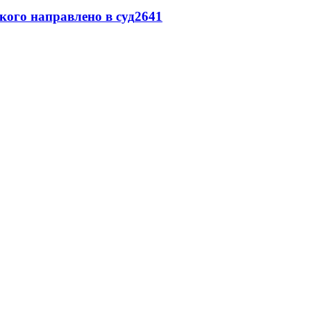
кого направлено в суд
2641