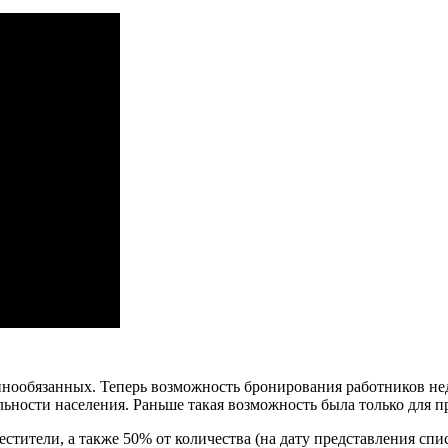
нообязанных. Теперь возможность бронирования работников н
льности населения. Раньше такая возможность была только для
тители, а также 50% от количества (на дату представления спи