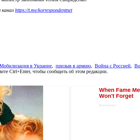
ш канал
https://t.me/korrespondentnet
Мобилизация в Украине
,
призыв в армию
,
Война с Россией
,
Во
те Ctrl+Enter, чтобы сообщить об этом редакции.