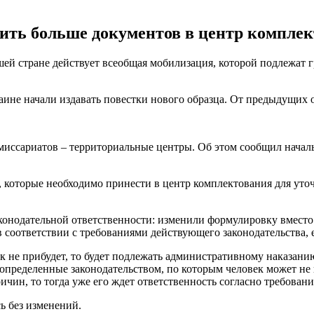
ть больше документов в центр комплек
ей стране действует всеобщая мобилизация, которой подлежат 
аине начали издавать повестки нового образца. От предыдущих
омиссариатов – территориальные центры. Об этом сообщил начал
, которые необходимо принести в центр комплектования для уто
онодательной ответственности: изменили формулировку вместо "
 соответствии с требованиями действующего законодательства, 
к не прибудет, то будет подлежать административному наказани
 определенные законодательством, по которым человек может не 
ичин, то тогда уже его ждет ответственность согласно требовани
ь без изменений.