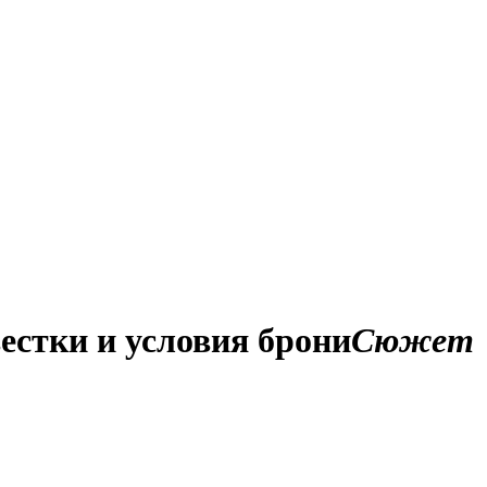
естки и условия брони
Сюжет