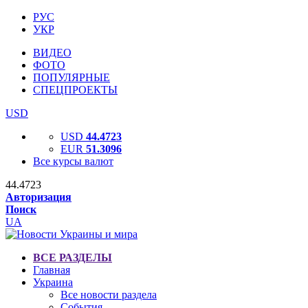
РУС
УКР
ВИДЕО
ФОТО
ПОПУЛЯРНЫЕ
СПЕЦПРОЕКТЫ
USD
USD
44.4723
EUR
51.3096
Все курсы валют
44.4723
Авторизация
Поиск
UA
ВСЕ РАЗДЕЛЫ
Главная
Украина
Все новости раздела
События