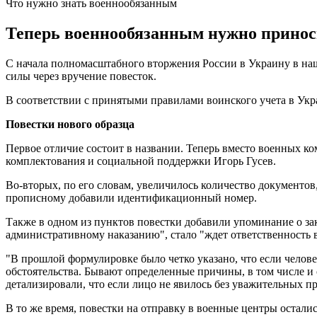
Что нужно знать военнообязанным
Теперь военнообязанным нужно приноси
С начала полномасштабного вторжения России в Украину в наш
силы через вручение повесток.
В соответствии с принятыми правилами воинского учета в Укр
Повестки нового образца
Первое отличие состоит в названии. Теперь вместо военных к
комплектования и социальной поддержки Игорь Гусев.
Во-вторых, по его словам, увеличилось количество документов
прописному добавили идентификационный номер.
Также в одном из пунктов повестки добавили упоминание о зак
административному наказанию", стало "ждет ответственность в
"В прошлой формулировке было четко указано, что если челове
обстоятельства. Бывают определенные причины, в том числе и
детализировали, что если лицо не явилось без уважительных пр
В то же время, повестки на отправку в военные центры осталис