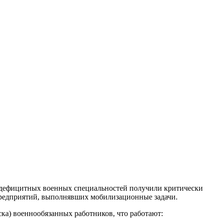
едефицитных военных специальностей получили критически
 предприятий, выполнявших мобилизационные задачи.
ска) военнообязанных работников, что работают: