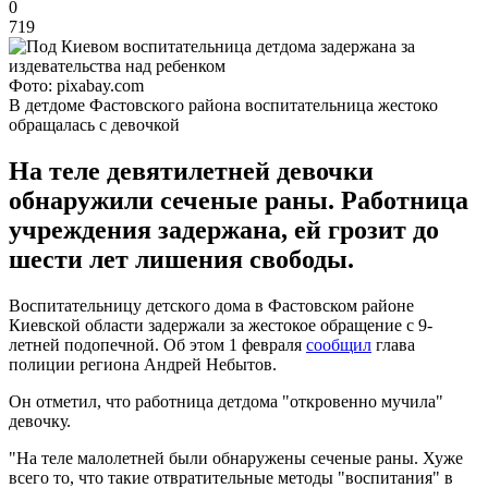
0
719
Фото: pixabay.com
В детдоме Фастовского района воспитательница жестоко
обращалась с девочкой
На теле девятилетней девочки
обнаружили сеченые раны. Работница
учреждения задержана, ей грозит до
шести лет лишения свободы.
Воспитательницу детского дома в Фастовском районе
Киевской области задержали за жестокое обращение с 9-
летней подопечной. Об этом 1 февраля
сообщил
глава
полиции региона Андрей Небытов.
Он отметил, что работница детдома "откровенно мучила"
девочку.
"На теле малолетней были обнаружены сеченые раны. Хуже
всего то, что такие отвратительные методы "воспитания" в