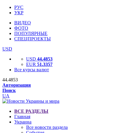
РУС
УКР
ВИДЕО
ФОТО
ПОПУЛЯРНЫЕ
СПЕЦПРОЕКТЫ
USD
USD
44.4853
EUR
51.3357
Все курсы валют
44.4853
Авторизация
Поиск
UA
ВСЕ РАЗДЕЛЫ
Главная
Украина
Все новости раздела
События