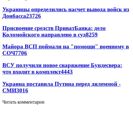
Украинцы определились насчет вывода войск из
Донбасса
23726
Присвоение средств ПриватБанка: дело
Коломойского направлено в суд
8259
Майора ВСП поймали на "помощи" военному в
СОЧ
7706
ВСУ получили новое снаряжение Бундесвера:
что входит в комплект
4443
Украина поставила Путина перед дилеммой -
СМИ
3016
Читать комментарии