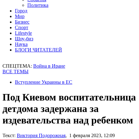
Политика
Город
Мир
Бизнес
Спорт
Lifestyle
Шоу-биз
Наука
БЛОГИ ЧИТАТЕЛЕЙ
СПЕЦТЕМА:
Война в Иране
ВСЕ ТЕМЫ
Вступление Украины в ЕС
Под Киевом воспитательница
детдома задержана за
издевательства над ребенком
Текст:
Виктория Подорожная
, 1 февраля 2023, 12:09