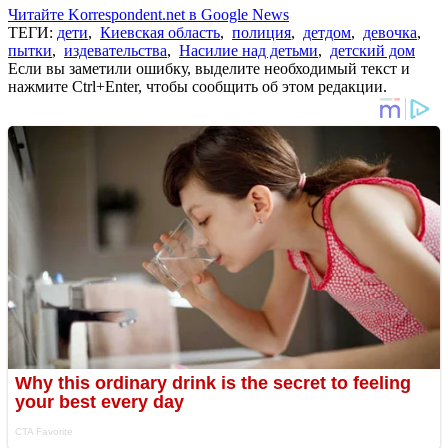
Читайте Korrespondent.net в Google News
ТЕГИ:
дети
,
Киевская область
,
полиция
,
детдом
,
девочка
,
пытки
,
издевательства
,
Насилие над детьми
,
детский дом
Если вы заметили ошибку, выделите необходимый текст и
нажмите Ctrl+Enter, чтобы сообщить об этом редакции.