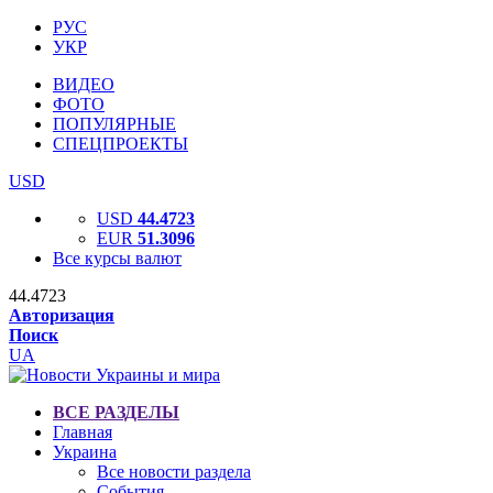
РУС
УКР
ВИДЕО
ФОТО
ПОПУЛЯРНЫЕ
СПЕЦПРОЕКТЫ
USD
USD
44.4723
EUR
51.3096
Все курсы валют
44.4723
Авторизация
Поиск
UA
ВСЕ РАЗДЕЛЫ
Главная
Украина
Все новости раздела
События