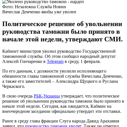
Фото: Незалежна Служба Новин
Вячеслав Демченко якобы уже уволен
Политическое решение об увольнении
руководства таможни было принято в
начале этой недели, утверждают СМИ.
Кабинет министров уволил руководство Государственной
таможенной службы. Об этом сообщил народный депутат
Алексей Гончаренко в
Telegram
в среду, 1 февраля.
По его данным, с должности уволили исполняющего
обязанности главы таможенной службы Вячеслава Демченко,
а также его заместителей – Александра Щуцкого и Руслана
Черкаского.
В свою очередь
РБК-Украина
утверждает, что политическое
решение об увольнении руководства таможни было принято в
начале этой недели. Сегодня, как ожидается, Кабмин на
внеочередном заседании официально утвердит эти отставки.
Ранее в среду глава фракции Слуга народа Давид Арахамия
заявил, что
руководство таможни уволят
. Также он отметил,