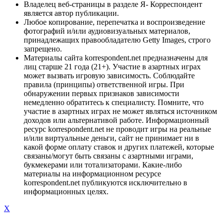
Владелец веб-страницы в разделе Я- Корреспондент
является автор публикации.
Любое копирование, перепечатка и воспроизведение
фотографий и/или аудиовизуальных материалов,
принадлежащих правообладателю Getty Images, строго
запрещено.
Материалы сайта korrespondent.net предназначены для
лиц старше 21 года (21+). Участие в азартных играх
может вызвать игровую зависимость. Соблюдайте
правила (принципы) ответственной игры. При
обнаружении первых признаков зависимости
немедленно обратитесь к специалисту. Помните, что
участие в азартных играх не может являться источником
доходов или альтернативой работе. Информационный
ресурс korrespondent.net не проводит игры на реальные
и/или виртуальные деньги, сайт не принимает ни в
какой форме оплату ставок и других платежей, которые
связаны/могут быть связаны с азартными играми,
букмекерами или тотализаторами. Какие-либо
материалы на информационном ресурсе
korrespondent.net публикуются исключительно в
информационных целях.
X