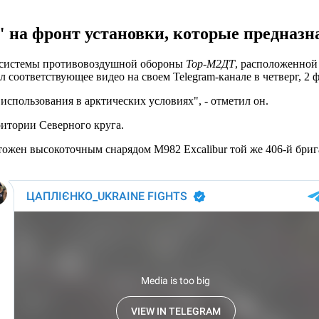
 на фронт установки, которые предназн
 системы противовоздушной обороны
Тор-М2ДТ
, расположенной
оответствующее видео на своем Telegram-канале в четверг, 2 ф
 использования в арктических условиях", - отметил он.
ритории Северного круга.
ожен высокоточным снарядом M982 Excalibur той же 406-й брига