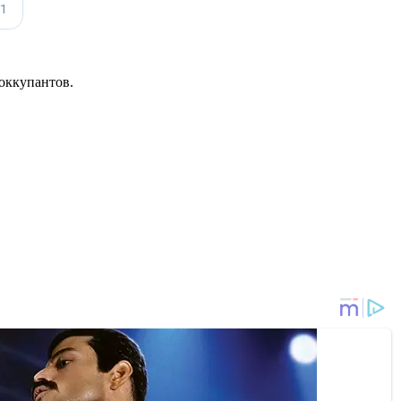
оккупантов.