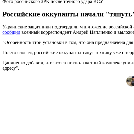
Фото российского ЗРК после точного удара ВСУ
Российские оккупанты начали "тянуть"
Украинские защитники подтвердили уничтожение российской
сообщил
военный корреспондент Андрей Цаплиенко и выложил с
"Особенность этой установки в том, что она предназначена для
По его словам, российские оккупанты тянут технику уже с тер
Цаплиенко добавил, что этот зенитно-ракетный комплекс уничт
адресу".