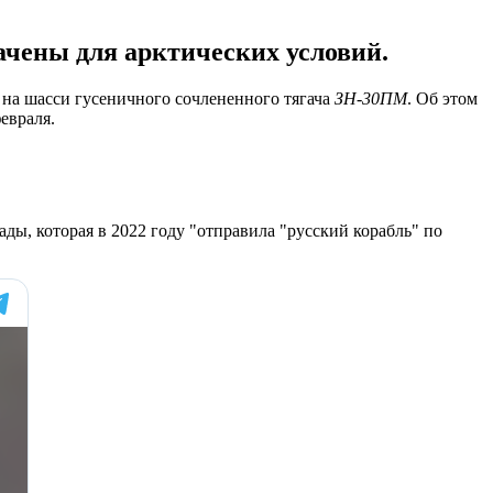
ачены для арктических условий.
 на шасси гусеничного сочлененного тягача
ЗН-30ПМ
. Об этом
евраля.
ды, которая в 2022 году "отправила "русский корабль" по