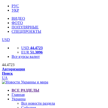
РУС
УКР
ВИДЕО
ФОТО
ПОПУЛЯРНЫЕ
СПЕЦПРОЕКТЫ
USD
USD
44.4723
EUR
51.3096
Все курсы валют
44.4723
Авторизация
Поиск
UA
ВСЕ РАЗДЕЛЫ
Главная
Украина
Все новости раздела
События