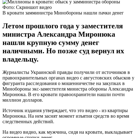
Фото: Скриншот видео
В кровати замминистра Минобороны нашли пачки денег
Летом прошлого года у заместителя
министра Александра Миронюка
нашли крупную сумму денег
наличными. Но позже суд вернул их
владельцу.
Журналисты Украинской правды получили от источников в
правоохранительных органах видео с августовских обысков у
фигуранта расследования о мошенничестве на закупках в
Минобороны экс-заместителя министра обороны Александра
Миронюка. В его кровати правоохранители нашли почти
миллион долларов.
Источник издания утверждает, что это видео - из квартиры
Миронюка. На нем заснят момент изъятия средств во время
следственных действий.
На видео видно, как мужчина, сидя на кровати, выкладывает
огромные стопки денег.