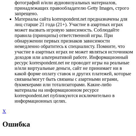
фотографий и/или аудиовизуальных материалов,
принадлежащих правообладателю Getty Images, строго
запрещено.
Материалы сайта korrespondent.net предназначены для
лиц старше 21 года (21+). Участие в азартных играх
может вызвать игровую зависимость. Соблюдайте
правила (принципы) ответственной игры. При
обнаружении первых признаков зависимости
немедленно обратитесь к специалисту. Помните, что
участие в азартных играх не может являться источником
доходов или альтернативой работе. Информационный
ресурс korrespondent.net не проводит игры на реальные
и/или виртуальные деньги, сайт не принимает ни в
какой форме оплату ставок и других платежей, которые
связаны/могут быть связаны с азартными играми,
букмекерами или тотализаторами. Какие-либо
материалы на информационном ресурсе
korrespondent.net публикуются исключительно в
информационных целях.
X
Ошибка