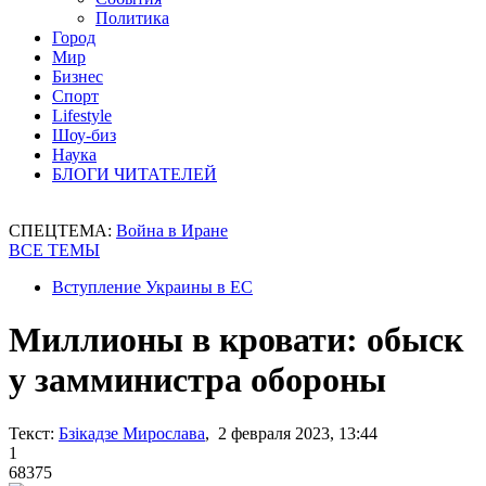
Политика
Город
Мир
Бизнес
Спорт
Lifestyle
Шоу-биз
Наука
БЛОГИ ЧИТАТЕЛЕЙ
СПЕЦТЕМА:
Война в Иране
ВСЕ ТЕМЫ
Вступление Украины в ЕС
Миллионы в кровати: обыск
у замминистра обороны
Текст:
Бзікадзе Мирослава
, 2 февраля 2023, 13:44
1
68375