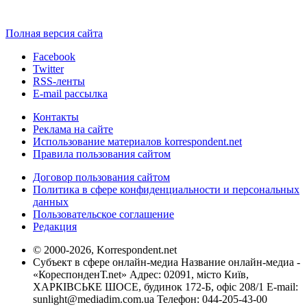
Полная версия сайта
Facebook
Twitter
RSS-ленты
E-mail рассылка
Контакты
Реклама на сайте
Использование материалов korrespondent.net
Правила пользования сайтом
Договор пользования сайтом
Политика в сфере конфиденциальности и персональных
данных
Пользовательское соглашение
Редакция
© 2000-2026, Korrespondent.net
Субъект в сфере онлайн-медиа Название онлайн-медиа -
«КореспонденТ.net» Адрес: 02091, місто Київ,
ХАРКІВСЬКЕ ШОСЕ, будинок 172-Б, офіс 208/1 E-mail:
sunlight@mediadim.com.ua
Телефон: 044-205-43-00