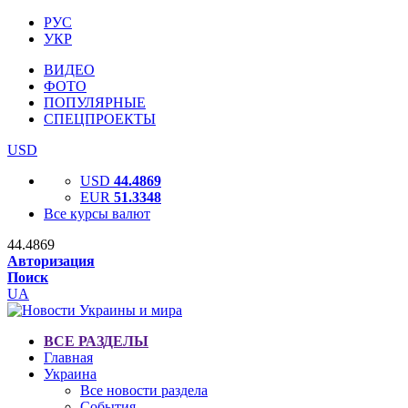
РУС
УКР
ВИДЕО
ФОТО
ПОПУЛЯРНЫЕ
СПЕЦПРОЕКТЫ
USD
USD
44.4869
EUR
51.3348
Все курсы валют
44.4869
Авторизация
Поиск
UA
ВСЕ РАЗДЕЛЫ
Главная
Украина
Все новости раздела
События