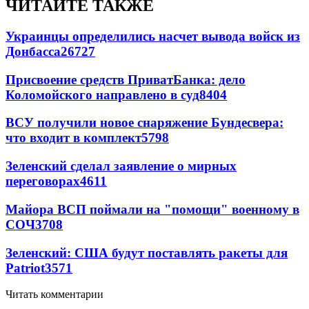
ЧИТАЙТЕ ТАКЖЕ
Украинцы определились насчет вывода войск из
Донбасса
26727
Присвоение средств ПриватБанка: дело
Коломойского направлено в суд
8404
ВСУ получили новое снаряжение Бундесвера:
что входит в комплект
5798
Зеленский сделал заявление о мирных
переговорах
4611
Майора ВСП поймали на "помощи" военному в
СОЧ
3708
Зеленский: США будут поставлять ракеты для
Patriot
3571
Читать комментарии