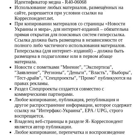
Идентификатор медиа - R40-06068
Использование любых материалов, размещённых на
сайте, разрешается при условии ссылки на
Корреспондент.net.
При копировании материалов со страницы «Новости
Украины и мира», для интернет-изданий – обязательна
прямая открытая для поисковых систем гиперссылка.
Ссылка должна быть размещена в независимости от
полного либо частичного использования материалов.
Гиперссылка (для интернет- изданий) – должна быть
размещена в подзаголовке или в первом абзаце
материала.
Новости с пометками "Мнение", "Экспертиза",
"Заявление", "Регионы", "Деньги", "Власть", "Выборы",
"Тест-драйв", "Спецпроекты", "Промо" публикуются на
правах рекламы.
Раздел Спецпроекты создается совместно с
коммерческими партнерами.
Любое копирование, публикация, републикация и
другое распространение информации, которое содержит
ссылку на "Интерфакс-Украина", EPA / UPG, строго
воспрещается.
Владелец веб-страницы в разделе Я- Корреспондент
является автор публикации.
Любое копирование, перепечатка и воспроизведение