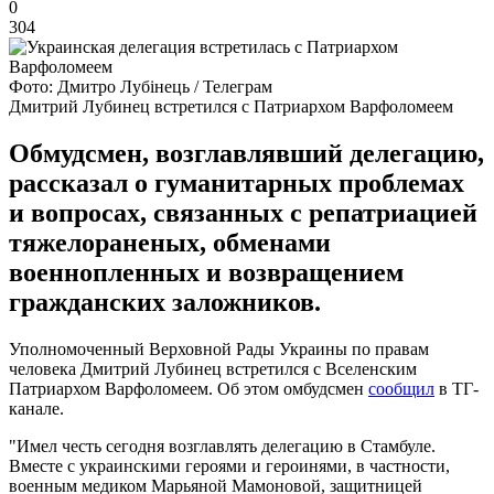
0
304
Фото: Дмитро Лубінець / Телеграм
Дмитрий Лубинец встретился с Патриархом Варфоломеем
Обмудсмен, возглавлявший делегацию,
рассказал о гуманитарных проблемах
и вопросах, связанных с репатриацией
тяжелораненых, обменами
военнопленных и возвращением
гражданских заложников.
Уполномоченный Верховной Рады Украины по правам
человека Дмитрий Лубинец встретился с Вселенским
Патриархом Варфоломеем. Об этом омбудсмен
сообщил
в ТГ-
канале.
"Имел честь сегодня возглавлять делегацию в Стамбуле.
Вместе с украинскими героями и героинями, в частности,
военным медиком Марьяной Мамоновой, защитницей