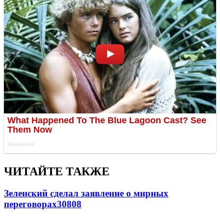
ЧИТАЙТЕ ТАКЖЕ
Зеленский сделал заявление о мирных
переговорах
30808