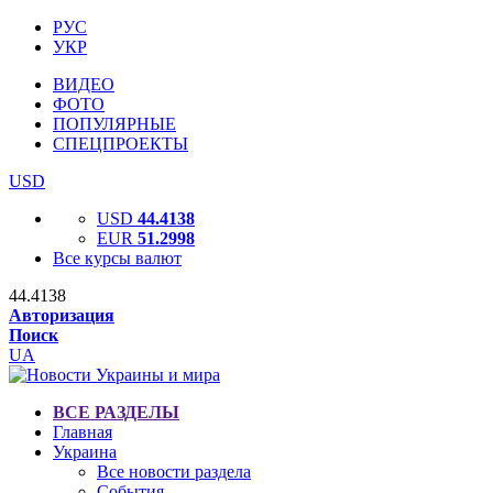
РУС
УКР
ВИДЕО
ФОТО
ПОПУЛЯРНЫЕ
СПЕЦПРОЕКТЫ
USD
USD
44.4138
EUR
51.2998
Все курсы валют
44.4138
Авторизация
Поиск
UA
ВСЕ РАЗДЕЛЫ
Главная
Украина
Все новости раздела
События