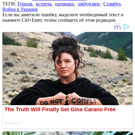
ТЕГИ:
Турция
,
встреча
,
патриарх
,
омбудсмен
,
Стамбул
,
Война в Украине
Если вы заметили ошибку, выделите необходимый текст и
нажмите Ctrl+Enter, чтобы сообщить об этом редакции.