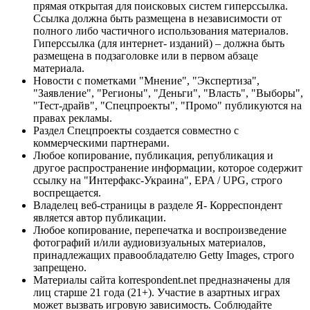
прямая открытая для поисковых систем гиперссылка.
Ссылка должна быть размещена в независимости от
полного либо частичного использования материалов.
Гиперссылка (для интернет- изданий) – должна быть
размещена в подзаголовке или в первом абзаце
материала.
Новости с пометками "Мнение", "Экспертиза",
"Заявление", "Регионы", "Деньги", "Власть", "Выборы",
"Тест-драйв", "Спецпроекты", "Промо" публикуются на
правах рекламы.
Раздел Спецпроекты создается совместно с
коммерческими партнерами.
Любое копирование, публикация, републикация и
другое распространение информации, которое содержит
ссылку на "Интерфакс-Украина", EPA / UPG, строго
воспрещается.
Владелец веб-страницы в разделе Я- Корреспондент
является автор публикации.
Любое копирование, перепечатка и воспроизведение
фотографий и/или аудиовизуальных материалов,
принадлежащих правообладателю Getty Images, строго
запрещено.
Материалы сайта korrespondent.net предназначены для
лиц старше 21 года (21+). Участие в азартных играх
может вызвать игровую зависимость. Соблюдайте