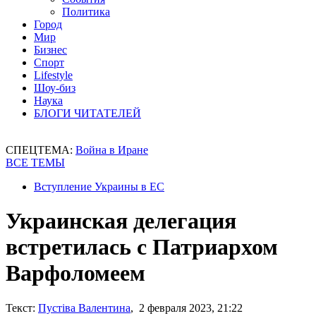
Политика
Город
Мир
Бизнес
Спорт
Lifestyle
Шоу-биз
Наука
БЛОГИ ЧИТАТЕЛЕЙ
СПЕЦТЕМА:
Война в Иране
ВСЕ ТЕМЫ
Вступление Украины в ЕС
Украинская делегация
встретилась с Патриархом
Варфоломеем
Текст:
Пустіва Валентина
, 2 февраля 2023, 21:22