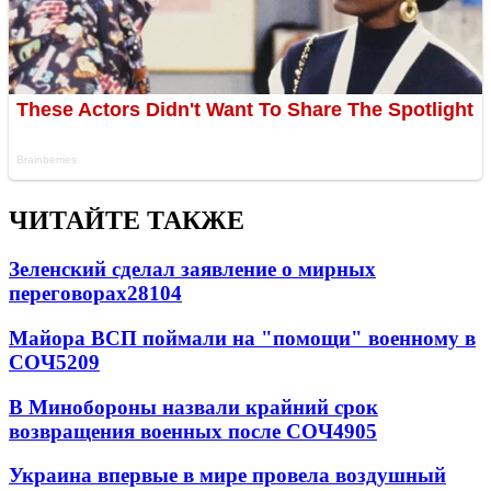
ЧИТАЙТЕ ТАКЖЕ
Зеленский сделал заявление о мирных
переговорах
28104
Майора ВСП поймали на "помощи" военному в
СОЧ
5209
В Минобороны назвали крайний срок
возвращения военных после СОЧ
4905
Украина впервые в мире провела воздушный