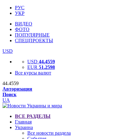
РУС
УКР
ВИДЕО
ФОТО
ПОПУЛЯРНЫЕ
СПЕЦПРОЕКТЫ
USD
USD
44.4559
EUR
51.2598
Все курсы валют
44.4559
Авторизация
Поиск
UA
ВСЕ РАЗДЕЛЫ
Главная
Украина
Все новости раздела
События