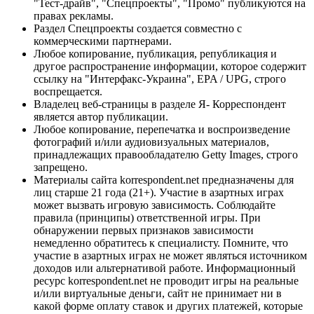
"Тест-драйв", "Спецпроекты", "Промо" публикуются на
правах рекламы.
Раздел Спецпроекты создается совместно с
коммерческими партнерами.
Любое копирование, публикация, републикация и
другое распространение информации, которое содержит
ссылку на "Интерфакс-Украина", EPA / UPG, строго
воспрещается.
Владелец веб-страницы в разделе Я- Корреспондент
является автор публикации.
Любое копирование, перепечатка и воспроизведение
фотографий и/или аудиовизуальных материалов,
принадлежащих правообладателю Getty Images, строго
запрещено.
Материалы сайта korrespondent.net предназначены для
лиц старше 21 года (21+). Участие в азартных играх
может вызвать игровую зависимость. Соблюдайте
правила (принципы) ответственной игры. При
обнаружении первых признаков зависимости
немедленно обратитесь к специалисту. Помните, что
участие в азартных играх не может являться источником
доходов или альтернативой работе. Информационный
ресурс korrespondent.net не проводит игры на реальные
и/или виртуальные деньги, сайт не принимает ни в
какой форме оплату ставок и других платежей, которые