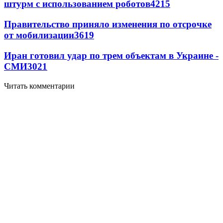
штурм с использованием роботов
4215
Правительство приняло изменения по отсрочке
от мобилизации
3619
Иран готовил удар по трем объектам в Украине -
СМИ
3021
Читать комментарии