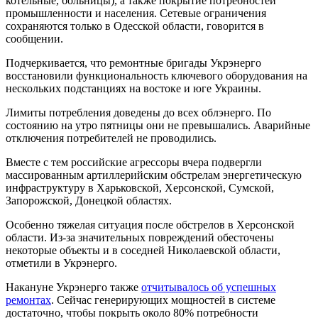
котельные, больницы), а также покрытие потребностей
промышленности и населения. Сетевые ограничения
сохраняются только в Одесской области, говорится в
сообщении.
Подчеркивается, что ремонтные бригады Укрэнерго
восстановили функциональность ключевого оборудования на
нескольких подстанциях на востоке и юге Украины.
Лимиты потребления доведены до всех облэнерго. По
состоянию на утро пятницы они не превышались. Аварийные
отключения потребителей не проводились.
Вместе с тем российские агрессоры вчера подвергли
массированным артиллерийским обстрелам энергетическую
инфраструктуру в Харьковской, Херсонской, Сумской,
Запорожской, Донецкой областях.
Особенно тяжелая ситуация после обстрелов в Херсонской
области. Из-за значительных повреждений обесточены
некоторые объекты и в соседней Николаевской области,
отметили в Укрэнерго.
Накануне Укрэнерго также
отчитывалось об успешных
ремонтах
. Сейчас генерирующих мощностей в системе
достаточно, чтобы покрыть около 80% потребности